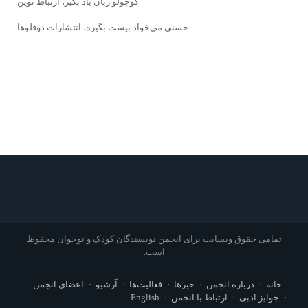
کوچولو زبان یاد بگیر، ارتباط نوین
حسنی می‌خواد بیست بگیره، انتشارات دوقلوها
تمامی حقوق وبسایت برای انجمن نویسندگان کودک و نوجوان محفوظ
است.
خانه
درباره انجمن
خبرها
فعالیت‌ها
آرشیو
اعضای انجمن
جوایز ادبی
ارتباط با انجمن
English