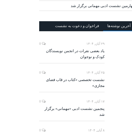
ارمین نشست ادبی مهمانی برگزار شد
آخرين‌ نوشته‌ها
فراخوان و دعوت به نشست
۲۹ آبان, ۱۴۰۴
0
یاد بعضی نفرات در انجمن نویسندگان
کودک و نوجوان
۲۵ آبان, ۱۴۰۴
0
نشست تخصصی «کتاب در قاب فضای
مجازی»
۱۷ آبان, ۱۴۰۴
0
پنجمین نشست ادبی «مهمانی» برگزار
شد
۸ آبان, ۱۴۰۴
0