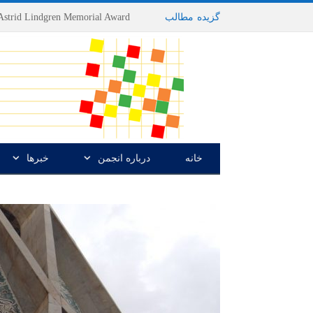
گزیده
-
مطالب
خانه
درباره انجمن
خبرها