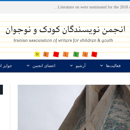
Houshang Moradi Kermani and Research Institute of Children’s Literature on were nominated for the 2018 Astrid Lindgren Memorial Award
فعالیت‌ها
آرشیو
اعضای انجمن
جوایز ا