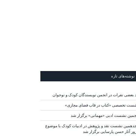
نوشته‌های تازه
د بعضی نفرات در انجمن نویسندگان کودک و نوجوان
ست تخصصی «کتاب در قاب فضای مجازی»
جمین نشست ادبی «مهمانی» برگزار شد
دهمین نشست نقد و پژوهش در ادبیات کودک با موضوع
ور آثار حسن پارسایی برگزار شد