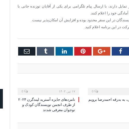
یل دارند، با ارسال پیام تلگرامی برای یکی از آقایان توزنده جانی با
سندگان در این سفر محدود بوده و افزایش آن امکان‌پذیر نیست.
Email
Tumblr
LinkedIn
Pinterest
Google+
Facebook
Twi
0
۱۷ تیر, ۱۴۰۲
0
، به بدرقه احمدرضا برویم
نامزدهای جایزه آسترید لیندگرن ۲۰۲۴
از طرف انجمن نویسندگان کودک و
نوجوان معرفی شدند