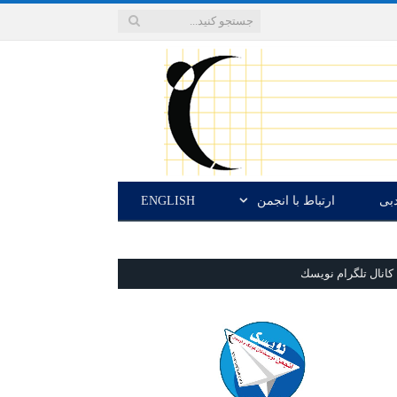
دبی
ارتباط با انجمن
ENGLISH
كانال تلگرام نويسك