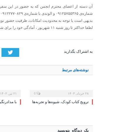
آن دسته از اعضای محترم انجمن که به حضور در این سفر تما
شماره‌ی ۰۹۱۲۵۷۵۵۳۶۵ و الوندی با شماره‌ی ۰۹۱۲۲۷۷۰۸۲۹ آمادگی خود را اعلام کنند.
بدیهی‌ است با توجه به محدودیت امکانات، ظرفیت حضور نوی
لطفا حداکثر تا روز شنبه ۱۱ شهریور ، آمادگی خود را برای شرکت در این برنامه اعلام کنید.
tter
به اشتراک بگذارید
نوشته‌های
مرتبط
۲۸ خرداد, ۱۴۰۳
0
۲۱ تیر, ۱۴۰۲
ترویج کتاب کودک، شیوه‌ها و تجربه‌ها
با مدادرنگی
یک دیدگاه بنویسید