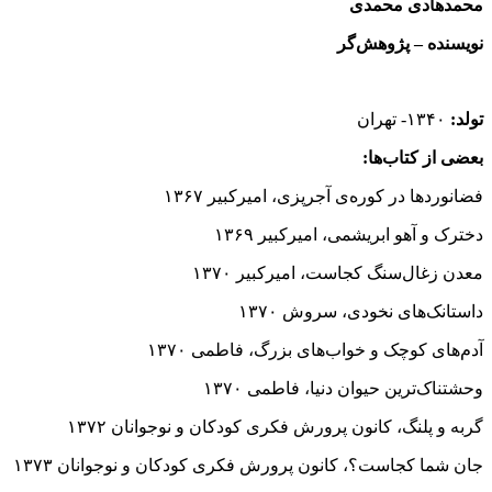
محمدهادى محمدى
نویسنده – پژوهش‌گر
تولد:
۱۳۴۰- تهران
بعضى از کتاب‌ها:
فضانوردها در کوره‌ى آجرپزى،‌ امیرکبیر ۱۳۶۷
دخترک و آهو ابریشمى، امیرکبیر ۱۳۶۹
معدن زغال‌سنگ کجاست، امیرکبیر ۱۳۷۰
داستانک‌هاى نخودى، سروش ۱۳۷۰
آدم‌هاى‌ کوچک و خواب‌هاى بزرگ، فاطمى ۱۳۷۰
وحشتناک‌ترین حیوان دنیا، فاطمى ۱۳۷۰
گربه و پلنگ،‌ کانون پرورش فکرى کودکان و نوجوانان ۱۳۷۲
جان شما کجاست؟،‌ کانون پرورش فکرى کودکان و نوجوانان ۱۳۷۳