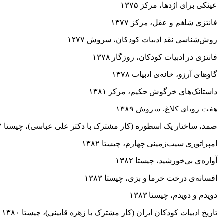
عینکى براى اژدها، مرکز ۱۳۷۵
فانتزى شلغم و عقل، مرکز ۱۳۷۷
روش‌شناسى نقد ادبیات کودکان، سروش ۱۳۷۷
فانتزى در ادبیات کودکان، روزگار ۱۳۷۸
گاوهاى آرزو، خانه‌ى ادبیات ۱۳۷۸
داستانک‌هاى خرگوش حکیم، مرکز ۱۳۸۱
هفت رویاى کلاغ، سروش ۱۳۸۹
صمد، ساختار یک اسطوره (کار مشترک با دکتر علی عباسى)، چیستا ۱۳۸۲
امپراتورى‌ سیب‌زمینى چهارم،‌ چیستا ۱۳۸۲
آواره‌ى‌ بى‌خورشید، چیستا ۱۳۸۲
افسانه‌ى درخت خرما و بزى، چیستا ۱۳۸۳
دویدم و دویدم، چیستا ۱۳۸۳
تاریخ ادبیات کودکان ایران (کار مشترک با زهره‌ قایینى)، چیستا ۱۳۸۰ تا ۱۳۸۵