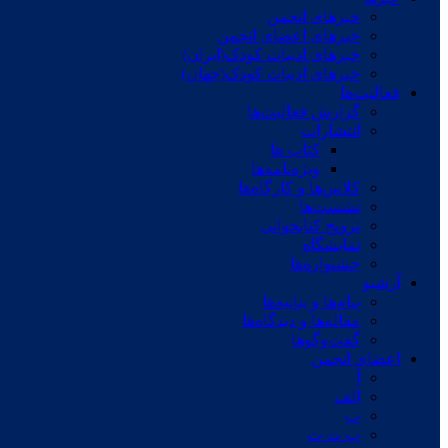
خبرهای انجمن
خبرهای اعضای انجمن
خبرهای ادبیات کودک(ایران)
خبرهای ادبیات کودک(جهان)
فعالیت‌ها
گزارش فعالیت‌ها
انتشارات
کتاب ها
ویژه‌نامه‌ها
کلاس‌ها و کارگاه‌ها
نشست‌ها
ترویج کتابخوانی
نمایشگاه
جشنواره‌ها
آرشیو
پیام‌ها و بیانیه‌ها
مقاله‌ها و دیدگاه‌ها
گفت‌وگوها
اعضای انجمن
آ
الف
ب
پ ت ث