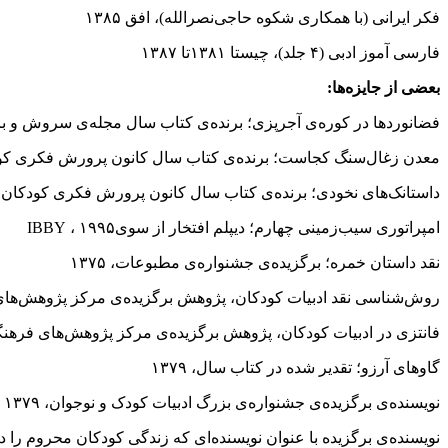
فکر ایرانى (با همکارى شکوه حاجى‌نصرالله)، افق ۱۳۸۵
فارسى آموز ادبى (۴ جلد)، چیستا ۱۳۸۱تا ۱۳۸۷
بعضى از جایزه‌ها:
فضانوردها در کوره‌ى آجرپزى؛‌ برنده‌ى کتاب سال مجله‌ى سروش و برگز
معدن زغال‌سنگ کجاست؛ برنده‌ى کتاب سال کانون پرورش فکرى کودکان 
داستانک‌هاى‌ نخودى؛ برنده‌ى کتاب سال کانون پرورش فکرى کودکان و نوج
امپراتورى‌ سیب‌زمینى چهارم؛ دیپلم افتخار از سویIBBY ، ۱۹۹۵
نقد داستان خمره؛ برگزیده‌ى‌ جشنواره‌ى‌ مطبوعات، ۱۳۷۵
روش‌شناسى نقد ادبیات کودکان، پژوهش برگزیده‌ى مرکز پژوهش‌های فر
فانتزى در ادبیات کودکان، پژوهش برگزیده‌ى مرکز پژوهش‌های فرهنگی 
گاوهاى آرزو؛ تقدیر شده در کتاب سال، ۱۳۷۹
نویسنده‌ى برگزیده‌ى‌ جشنواره‌ى‌ بزرگ ادبیات کودک و نوجوان، ۱۳۷۹
نویسنده‌ى برگزیده با عنوان نویسنده‌اى‌ که زندگى کودکان محروم را در آ