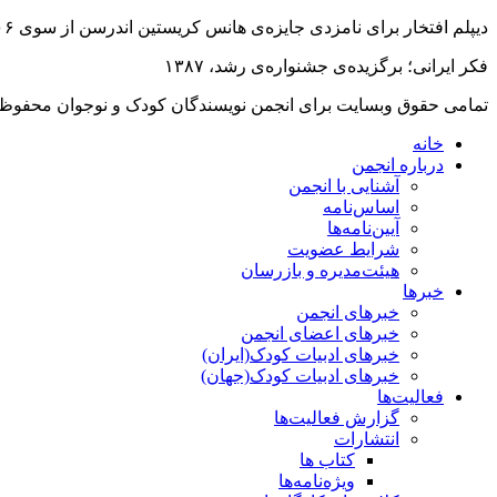
دیپلم افتخار براى نامزدى جایزه‌ى هانس کریستین اندرسن از سوى IBBY، ۲۰۰۶
فکر ایرانى؛ برگزیده‌ى جشنواره‌ى رشد، ۱۳۸۷
تمامی حقوق وبسایت برای انجمن نویسندگان کودک و نوجوان محفوظ
خانه
درباره انجمن
آشنایی با انجمن
اساس‌نامه
آیین‌نامه‌ها
شرایط عضویت
هیئت‌مدیره و بازرسان
خبرها
خبرهای انجمن
خبرهای اعضای انجمن
خبرهای ادبیات کودک(ایران)
خبرهای ادبیات کودک(جهان)
فعالیت‌ها
گزارش فعالیت‌ها
انتشارات
کتاب ها
ویژه‌نامه‌ها