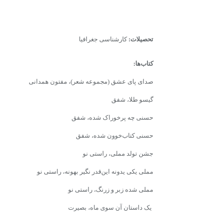
تحصیلات:
کارشناسی جغرافیا
کتاب‌ها:
صدای پای عشق (مجموعه شعر)، مفتون همدانی
گیسو طلا، شفق
حسنی چه پرخوراک شده، شفق
حسنی کتاب‌خوون شده، شفق
جشن تولد مملی، راستی نو
مملی یکی یدونه این‌قدر نگیر بهونه، راستی نو
مملی شده زبر و زرنگ، راستی نو
یک داستان آن سوی ماه، بصیرت