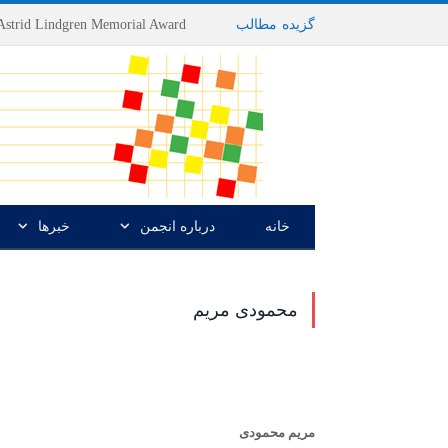
گزیده
-
مطالب
خانه
درباره انجمن
خبرها
محمودی مریم
مریم محمودی