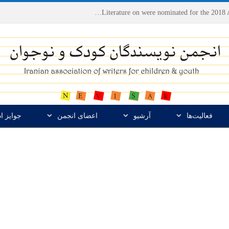
Houshang Moradi Kermani and Research Institute of Children’s Literature on were nominated for the 2018 Astrid Lindgren Memorial Award
فعالیت‌ها
آرشیو
اعضای انجمن
جوایز ا