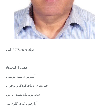
تولد:
۹ دى ۱۳۳۹- آمل
بعضى از کتاب‌ها:
آموزش داستان‌نویسى
چهره‌هاى ادبیات کودک و نوجوان
شب بود، ماه پشت ابر بود
آواز قورباغه در گلوى مار