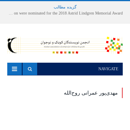
گزیده
-
مطالب
Houshang Moradi Kermani and Research Institute of Children’s Literature on were nominated for the 2018 Astrid Lindgren Memorial Award
NAVIGATE
مهدی‌پور عمرانی روح‌الله