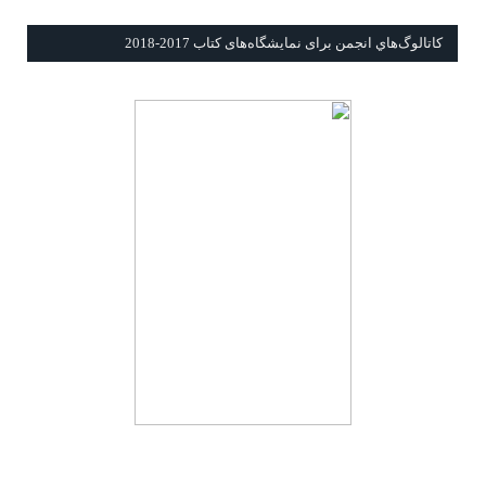
كاتالوگ‌هاي انجمن برای نمايشگاه‌های كتاب 2017-2018