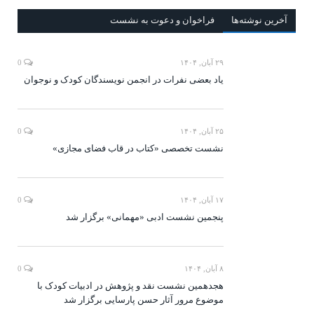
آخرين‌ نوشته‌ها
فراخوان و دعوت به نشست
۲۹ آبان, ۱۴۰۴
0
یاد بعضی نفرات در انجمن نویسندگان کودک و نوجوان
۲۵ آبان, ۱۴۰۴
0
نشست تخصصی «کتاب در قاب فضای مجازی»
۱۷ آبان, ۱۴۰۴
0
پنجمین نشست ادبی «مهمانی» برگزار شد
۸ آبان, ۱۴۰۴
0
هجدهمین نشست نقد و پژوهش در ادبیات کودک با
موضوع مرور آثار حسن پارسایی برگزار شد