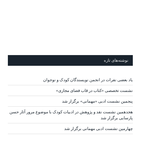
نوشته‌های تازه
یاد بعضی نفرات در انجمن نویسندگان کودک و نوجوان
نشست تخصصی «کتاب در قاب فضای مجازی»
پنجمین نشست ادبی «مهمانی» برگزار شد
هجدهمین نشست نقد و پژوهش در ادبیات کودک با موضوع مرور آثار حسن
پارسایی برگزار شد
چهارمین نشست ادبی مهمانی برگزار شد