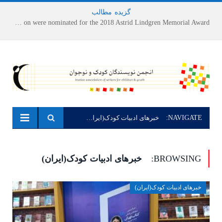
گزیده
-
مطالب
Houshang Moradi Kermani and Research Institute of Children’s Literature on were nominated for the 2018 Astrid Lindgren Memorial Award
NAVIGATE:
خبرهای ادبیات کودک(ایران)
BROWSING:
خبرهای ادبیات کودک(ایران)
خبرهای ادبیات کودک(ایران)