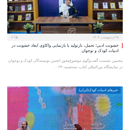
۲۵ اردیبهشت, ۱۴۰۴
0
خشونت ادبی؛ تحمل، بازتولید یا بازنمایی واکاوی ابعاد خشونت در
ادبیات کودک و نوجوان
پنجمین نشست گفت‌وگوی موضوع‌محور انجمن نویسندگان کودک و نوجوان
در نمایشگاه بین‌المللی کتاب، سه‌شنبه، ۲۳…
خبرهای ادبیات کودک(ایران)