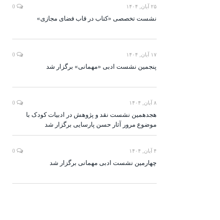
۲۵ آبان, ۱۴۰۴
0
نشست تخصصی «کتاب در قاب فضای مجازی»
۱۷ آبان, ۱۴۰۴
0
پنجمین نشست ادبی «مهمانی» برگزار شد
۸ آبان, ۱۴۰۴
0
هجدهمین نشست نقد و پژوهش در ادبیات کودک با
موضوع مرور آثار حسن پارسایی برگزار شد
۴ آبان, ۱۴۰۴
0
چهارمین نشست ادبی مهمانی برگزار شد