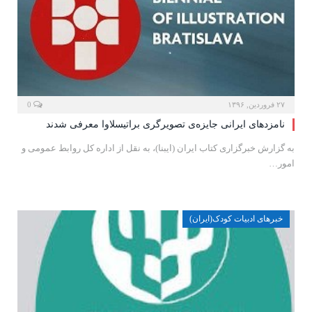
۲۷ فروردین, ۱۳۹۶
0
نامزدهای ایرانی جایزه‌ی تصویرگری براتیسلاوا معرفی شدند
به گزارش خبرگزاری کتاب ایران (ایبنا)، به نقل از اداره کل روابط عمومی و
امور…
خبرهای ادبیات کودک(ایران)