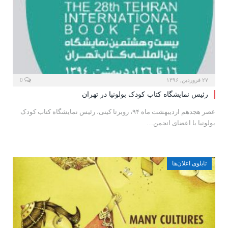
۲۷ فروردین, ۱۳۹۶
0
رئیس نمایشگاه کتاب کودک بولونیا در تهران
عصر هجدهم اردیبهشت ماه ۹۴، روبرتا کینى، رئیس نمایشگاه کتاب کودک
بولونیا با اعضاى انجمن…
تابلوی اعلان‌ها