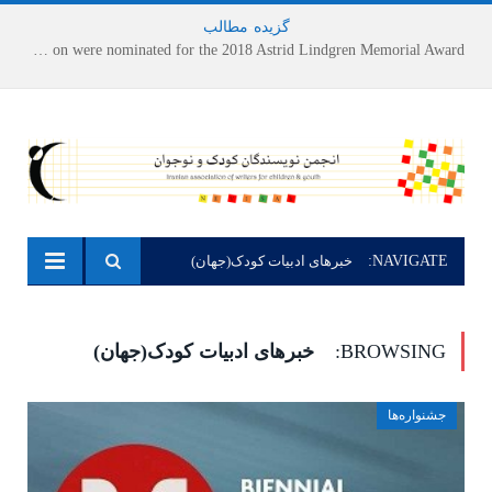
گزیده
-
مطالب
Houshang Moradi Kermani and Research Institute of Children’s Literature on were nominated for the 2018 Astrid Lindgren Memorial Award
NAVIGATE:
خبرهای ادبیات کودک(جهان)
BROWSING:
خبرهای ادبیات کودک(جهان)
جشنواره‌ها