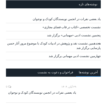
نوشته‌های تازه
یاد بعضی نفرات در انجمن نویسندگان کودک و نوجوان
نشست تخصصی «کتاب در قاب فضای مجازی»
پنجمین نشست ادبی «مهمانی» برگزار شد
هجدهمین نشست نقد و پژوهش در ادبیات کودک با موضوع مرور آثار حسن
پارسایی برگزار شد
چهارمین نشست ادبی مهمانی برگزار شد
آخرين‌ نوشته‌ها
فراخوان و دعوت به نشست
۲۹ آبان, ۱۴۰۴
0
یاد بعضی نفرات در انجمن نویسندگان کودک و نوجوان