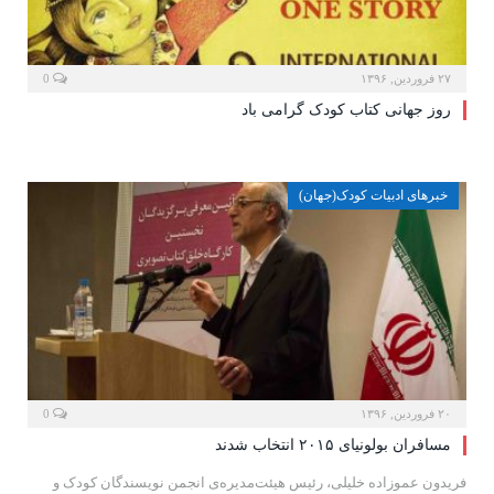
۲۷ فروردین, ۱۳۹۶
0
روز جهانی کتاب کودک گرامی باد
خبرهای ادبیات کودک(جهان)
۲۰ فروردین, ۱۳۹۶
0
مسافران بولونیای ۲۰۱۵ انتخاب شدند
فریدون عموزاده خلیلی، رئیس هیئت‌مدیره‌ی انجمن نویسندگان کودک و