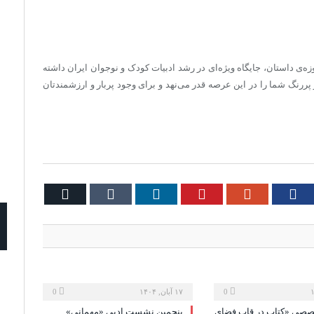
‌ی داستان، جایگاه ویژه‌ای در رشد ادبیات کودک و نوجوان ایران داشته
نگ شما را در این عرصه قدر می‌نهد و برای وجود پربار و ارزشمندتان
Email
Tumblr
LinkedIn
Pinterest
Google+
Facebook
Twi
0
۱۷ آبان, ۱۴۰۴
0
ی «کتاب در قاب فضای
پنجمین نشست ادبی «مهمانی»