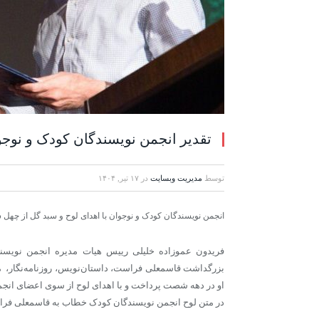
تقدیر انجمن نویسندگان کودک و نو
توسط
مدیریت وبسایت
در
۱۷ تیر, ۱۴۰۴
انجمن نویسندگان کودک و نوجوان با اهدای لوح و سبد گل از چه
فریدون عموزاده خلیلی رییس هیات مدیره انجمن نویس
بزرگداشت قاسمعلی فراست، داستان‌نویس، روزنامه‌نگار، م
او در دهه شصت پرداخت و با اهدای لوح از سوی اعضای انجمن 
در متن لوح انجمن نویسندگان کودک خطاب به قاسمعلی فرا