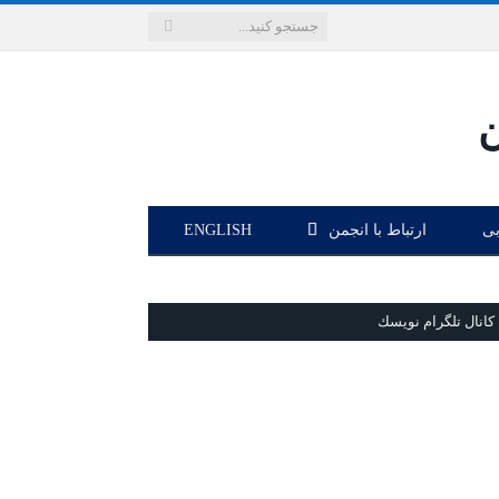
بی
ارتباط با انجمن
ENGLISH
كانال تلگرام نويسك