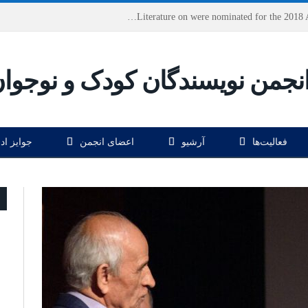
Houshang Moradi Kermani and Research Institute of Children’s Literature on were nominated for the 2018 Astrid Lindgren Memorial Award
فعالیت‌ها
آرشیو
اعضای انجمن
جوایز اد