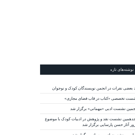
نوشته‌های تازه
د بعضی نفرات در انجمن نویسندگان کودک و نوجوان
ست تخصصی «کتاب در قاب فضای مجازی»
جمین نشست ادبی «مهمانی» برگزار شد
دهمین نشست نقد و پژوهش در ادبیات کودک با موضوع
ور آثار حسن پارسایی برگزار شد
ارمین نشست ادبی مهمانی برگزار شد