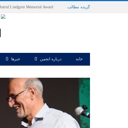
گزیده
-
مطالب
خانه
درباره انجمن
خبرها