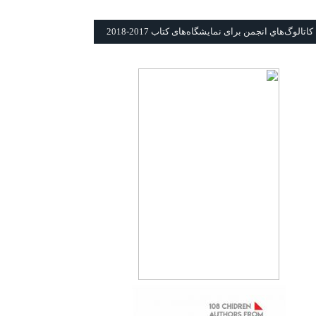
كاتالوگ‌هاي انجمن برای نمايشگاه‌های كتاب 2017-2018