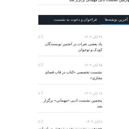
آخرين‌ نوشته‌ها
فراخوان و دعوت به نشست
۲۹ آبان, ۱۴۰۴
0
یاد بعضی نفرات در انجمن نویسندگان
کودک و نوجوان
۲۵ آبان, ۱۴۰۴
0
نشست تخصصی «کتاب در قاب فضای
مجازی»
۱۷ آبان, ۱۴۰۴
0
پنجمین نشست ادبی «مهمانی» برگزار
شد
۸ آبان, ۱۴۰۴
0
هجدهمین نشست نقد و پژوهش در ادبیات