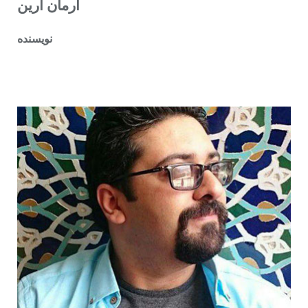
آرمان آرین
نویسنده