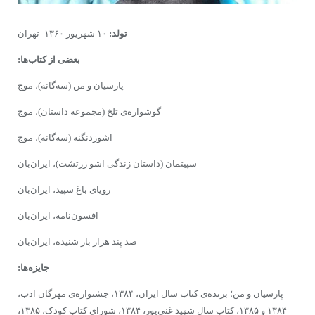
تولد:
۱۰ شهریور ۱۳۶۰- تهران
بعضی از کتاب‌ها:
پارسیان و من (سه‌گانه)، موج
گوشواره‌ى تلخ (مجموعه داستان)، ‌موج
اشوزدنگنه (سه‌گانه)، موج
سپیتمان (داستان زندگی اشو زرتشت)، ایران‌بان
رویاى باغ سپید، ایران‌بان
افسون‌نامه، ایران‌بان
صد پند هزار بار شنیده، ایران‌بان
جایزه‌ها:
پارسیان و من؛ برنده‌ی کتاب سال ایران، ۱۳۸۴، جشنواره‌ی مهرگان ادب،
۱۳۸۴ و ۱۳۸۵، کتاب سال شهید غنی‌پور، ۱۳۸۴،‌ شورای کتاب کودک، ‌۱۳۸۵،