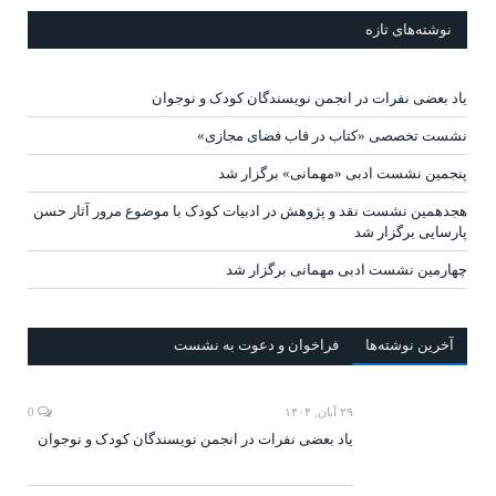
نوشته‌های تازه
یاد بعضی نفرات در انجمن نویسندگان کودک و نوجوان
نشست تخصصی «کتاب در قاب فضای مجازی»
پنجمین نشست ادبی «مهمانی» برگزار شد
هجدهمین نشست نقد و پژوهش در ادبیات کودک با موضوع مرور آثار حسن
پارسایی برگزار شد
چهارمین نشست ادبی مهمانی برگزار شد
آخرين‌ نوشته‌ها
فراخوان و دعوت به نشست
۲۹ آبان, ۱۴۰۴
0
یاد بعضی نفرات در انجمن نویسندگان کودک و نوجوان