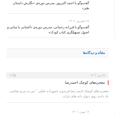
گفت‌وگو با احمد اکبرپور، مدرس دوره‌ی «نگارش داستان
طنز»
۲۸ شهریور, ۱۴۰۴
گفت‌وگو با فرزانه رحمانی، مدرس دوره‌ی «آشنایی با مبانی و
اصول تسهیلگری کتاب کودک»
مقاله و دیدگاه‌ها
۲۸ تیر, ۱۴۰۲
0
معجزه‌های کوچک احمدرضا
معجزه های کوچک احمد رضا فریدون عموزاده خلیلی ” من به پدرم نقاشی
یاد دادم. روی دیوار دانه های باران…
۱۹ بهمن, ۱۴۰۱