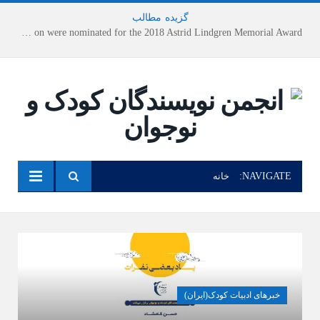
گزیده
-
مطالب
Houshang Moradi Kermani and Research Institute of Children’s Literature on were nominated for the 2018 Astrid Lindgren Memorial Award
NAVIGATE:
خانه
خبرهای ادبیات کودک(ایران)