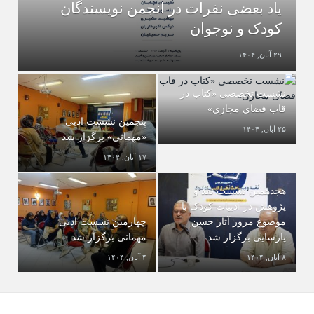
یاد بعضی نفرات در انجمن نویسندگان
کودک و نوجوان
۲۹ آبان, ۱۴۰۴
نشست تخصصی «کتاب در
قاب فضای مجازی»
پنجمین نشست ادبی
۲۵ آبان, ۱۴۰۴
«مهمانی» برگزار شد
۱۷ آبان, ۱۴۰۴
هجدهمین نشست نقد و
پژوهش در ادبیات کودک با
موضوع مرور آثار حسن
چهارمین نشست ادبی
پارسایی برگزار شد
مهمانی برگزار شد
۸ آبان, ۱۴۰۴
۴ آبان, ۱۴۰۴