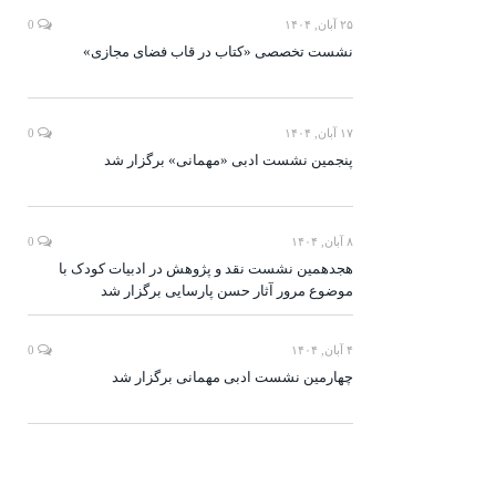
۲۵ آبان, ۱۴۰۴
0
نشست تخصصی «کتاب در قاب فضای مجازی»
۱۷ آبان, ۱۴۰۴
0
پنجمین نشست ادبی «مهمانی» برگزار شد
۸ آبان, ۱۴۰۴
0
هجدهمین نشست نقد و پژوهش در ادبیات کودک با
موضوع مرور آثار حسن پارسایی برگزار شد
۴ آبان, ۱۴۰۴
0
چهارمین نشست ادبی مهمانی برگزار شد