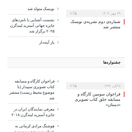
نویسک متولد شد
۲۹ مهر, ۱۴۰۴
0
نشست آشنایی با نامزدهای
شماره‌ی دوم نشریه‌ی نویسک
جایزه جهانی آسترید لیندگرن
منتشر شد
۲۰۲۵ برگزار شد
یار آینه‌دار
جشنواره‌ها
فراخوان کارگاه و مسابقه
۵ آبان, ۱۳۹۶
0
کتاب تصویری سپیدار (با
موضوع محیط زیست) منتشر
فراخوان سومین کارگاه و
شد
مسابقه خلق کتاب تصویری
«دستان»
معرفی نمایندگان ایران در
جایزه آسترید لیندگرن ۲۰۱۸
هوشنگ مرادی کرمانی به
عنوان نویسنده و موسسه