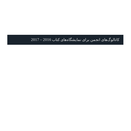
كاتالوگ‌های انجمن برای نمايشگاه‌های كتاب 2016 – 2017