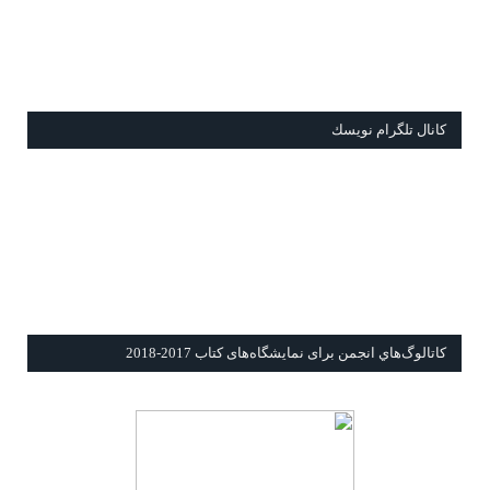
كانال تلگرام نويسك
كاتالوگ‌هاي انجمن برای نمايشگاه‌های كتاب 2017-2018