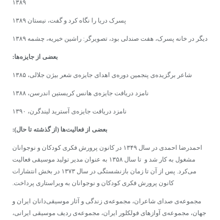
۱۳۸۹
پسرک دریا را نگاه کرد و گفت،‌ نیستان ۱۳۸۹
دیگر در خانه پسرک، هفت صندلی بود، تصویرگر: راشین خیریه، چشمه ۱۳۸۹
بعضى از جایزه‌ها:
شاعر برگزیده‌ى پنجمین دوره‌ى اهدای جایزه‌ى شعر بیژن جلالی، ۱۳۸۵
نامزد دریافت جایزه‌ى هانس کریستین اندرسن، ۱۳۸۸
نامزد دریافت جایزه‌ى آسترید لیندگرن، ۱۳۹۰
بعضى از فعالیت‌ها
(از گذشته تا حال):
احمدرضا احمدی در سال ۱۳۴۹ در کانون پرورش فکرى کودکان و نوجوانان
مشغول به کار شد و تا سال ۱۳۵۸ به عنوان مدیر تولید موسیقی فعالیت
مى‌کرد. پس از آن تا زمان بازنشستگی در سال ۱۳۷۳ در بخش انتشارات
کانون پرورش فکری کودکان و نوجوانان به ویراستاری پرداخت.
مجموعه‌ى صدای شاعران، مجموعه‌ى زندگی و آثار موسیقی‌دانان ایران و
جهان، مجموعه‌ى آوازهای فولکلور ایران، مجموعه‌ى ردیف موسیقی ایرانى،