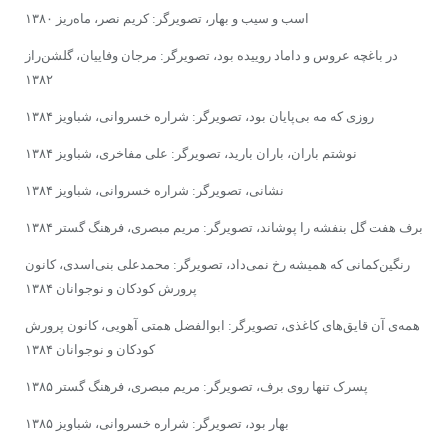
اسب و سیب و بهار، تصویرگر: کریم نصر، ماه‌ریز ۱۳۸۰
در باغچه عروس و داماد روییده بود، تصویرگر: مرجان وفاییان، گلشن‌راز
۱۳۸۲
روزی که مه بی‌پایان بود، تصویرگر: شراره خسروانی، شباویز ۱۳۸۴
نوشتم باران، باران بارید، تصویرگر: علی مفاخری، شباویز ۱۳۸۴
نشانی، تصویرگر: شراره خسروانی،‌ شباویز ۱۳۸۴
برف هفت گل بنفشه را پوشاند، تصویرگر: مریم مبصری، فرهنگ گستر ۱۳۸۴
رنگین‌‌کمانى که همیشه رخ نمى‌داد، تصویرگر: محمدعلى بنى‌اسدى، کانون
پرورش کودکان و نوجوانان ۱۳۸۴
همه‌ى آن قایق‌هاى کاغذى، تصویرگر: ابوالفضل همتى آهویى، کانون پرورش
کودکان و نوجوانان ۱۳۸۴
پسرک تنها روی برف، تصویرگر: مریم مبصری، فرهنگ گستر ۱۳۸۵
بهار بود، تصویرگر: شراره خسروانی، شباویز ۱۳۸۵