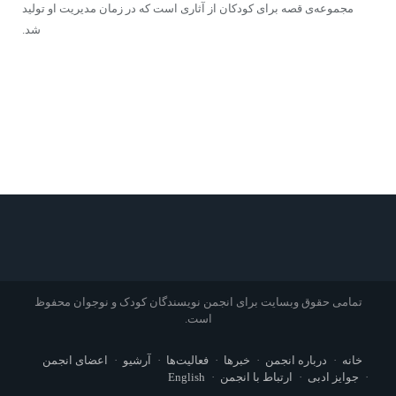
مجموعه‌ى قصه برای کودکان از آثارى است که در زمان مدیریت او تولید
شد.
تمامی حقوق وبسایت برای انجمن نویسندگان کودک و نوجوان محفوظ
است.
خانه
درباره انجمن
خبرها
فعالیت‌ها
آرشیو
اعضای انجمن
جوایز ادبی
ارتباط با انجمن
English