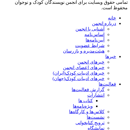
تمامی حقوق وبسایت برای انجمن نویسندگان کودک و نوجوان
محفوظ است.
خانه
درباره انجمن
آشنایی با انجمن
اساس‌نامه
آیین‌نامه‌ها
شرایط عضویت
هیئت‌مدیره و بازرسان
خبرها
خبرهای انجمن
خبرهای اعضای انجمن
خبرهای ادبیات کودک(ایران)
خبرهای ادبیات کودک(جهان)
فعالیت‌ها
گزارش فعالیت‌ها
انتشارات
کتاب ها
ویژه‌نامه‌ها
کلاس‌ها و کارگاه‌ها
نشست‌ها
ترویج کتابخوانی
نمایشگاه