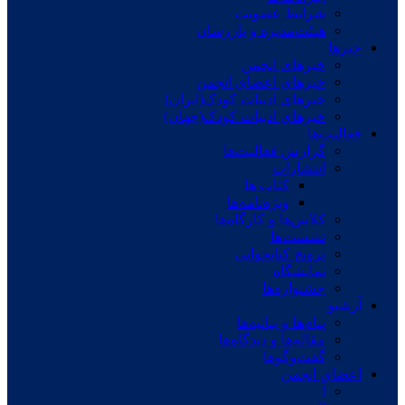
شرایط عضویت
هیئت‌مدیره و بازرسان
خبرها
خبرهای انجمن
خبرهای اعضای انجمن
خبرهای ادبیات کودک(ایران)
خبرهای ادبیات کودک(جهان)
فعالیت‌ها
گزارش فعالیت‌ها
انتشارات
کتاب ها
ویژه‌نامه‌ها
کلاس‌ها و کارگاه‌ها
نشست‌ها
ترویج کتابخوانی
نمایشگاه
جشنواره‌ها
آرشیو
پیام‌ها و بیانیه‌ها
مقاله‌ها و دیدگاه‌ها
گفت‌وگوها
اعضای انجمن
آ