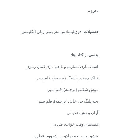
مترجم
تحصیلات:
فوق‌لیسانس مترجمی زبان انگلیسی
بعضى از کتاب‌ها:
اسباب‌بازى بسازیم و با هم بازى کنیم، زیتون
فیلک چه‌قدر قشنگه (ترجمه)، قلم سبز
موش شکمو (ترجمه)، قلم سبز
بچه پلنگ خال‌خالى (ترجمه)، قلم سبز
آوای وحش، قدیانی
قصه‌های وقت خواب، قدیانی
عشق من زنده بمان، بن شروود، قطره