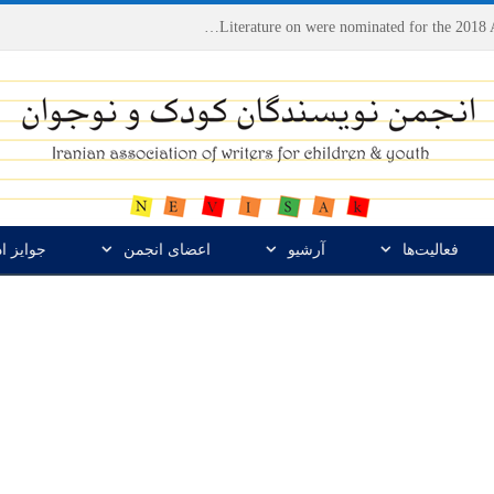
Houshang Moradi Kermani and Research Institute of Children’s Literature on were nominated for the 2018 Astrid Lindgren Memorial Award
فعالیت‌ها
آرشیو
اعضای انجمن
جوایز ا