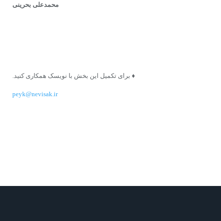
محمدعلی بحرینی
♦ براى تکمیل این بخش با نویسک همکارى کنید.
peyk@nevisak.ir