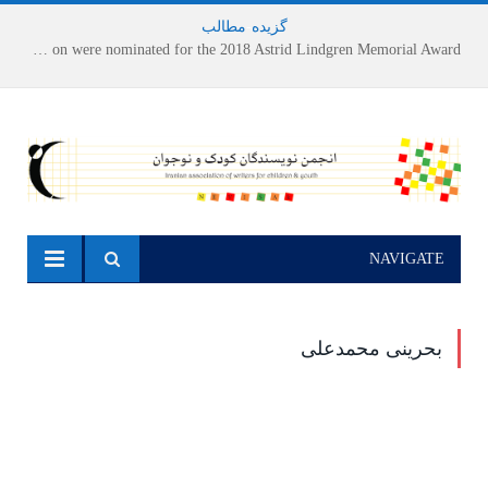
گزیده
-
مطالب
Houshang Moradi Kermani and Research Institute of Children’s Literature on were nominated for the 2018 Astrid Lindgren Memorial Award
NAVIGATE
بحرینی محمدعلی