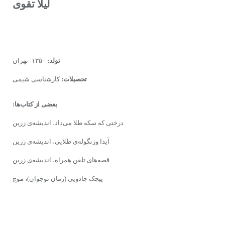
لیلا تقوى
تولد:
۱۳۵۰- تهران
تحصیلات:
کارشناسى شیمى
بعضى‌ از کتاب‌ها:
درختی که سکه طلا می‌داد، اندیشه‌ى زرین
آیدا وزنگوله‌ى طلایی، اندیشه‌ى زرین
قصه‌های تلفن همراه، اندیشه‌ى زرین
پیچک جادویی (رمان نوجوان)، موج