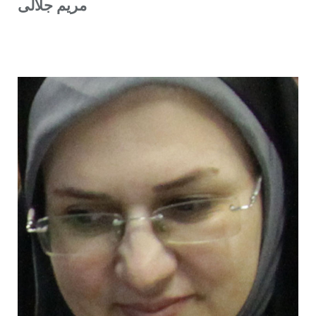
مریم جلالی