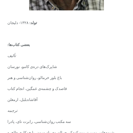
تولد:
۱۳۲۸- دلیجان
بعضی کتاب‌ها:
تألیف
شاپرک‌های دره‌ی کامو، نورسان
باغ بلور خرمالو، روان‌شناسی و هنر
قاصدک و چشمه‌ی غمگین، انجام کتاب
آقاشاه‌بلبل، ارمغلن
ترجمه
سه مکتب روان‌شناسی، رابرت نای، پادرا
شیوه‌هاس نوین تربیت کودک، جرالدروی پاترسون، با همکاری طاهره