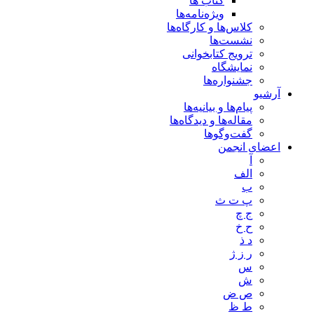
کتاب ها
ویژه‌نامه‌ها
کلاس‌ها و کارگاه‌ها
نشست‌ها
ترویج کتابخوانی
نمایشگاه
جشنواره‌ها
آرشیو
پیام‌ها و بیانیه‌ها
مقاله‌ها و دیدگاه‌ها
گفت‌وگوها
اعضای انجمن
آ
الف
ب
پ ت ث
ج چ
ح خ
د ذ
ر ز ژ
س
ش
ص ض
ط ظ