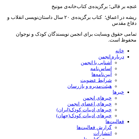
غنچه بر قالى؛ برگزیده‌ى کتاب‌خانه‌ى‌ مونیخ
ریشه در اعماق؛ کتاب برگزیده‌ى ۲۰ سال داستان‌نویسى انقلاب و
دفاع مقدس
تمامی حقوق وبسایت برای انجمن نویسندگان کودک و نوجوان
محفوظ است.
خانه
درباره انجمن
آشنایی با انجمن
اساس‌نامه
آیین‌نامه‌ها
شرایط عضویت
هیئت‌مدیره و بازرسان
خبرها
خبرهای انجمن
خبرهای اعضای انجمن
خبرهای ادبیات کودک(ایران)
خبرهای ادبیات کودک(جهان)
فعالیت‌ها
گزارش فعالیت‌ها
انتشارات