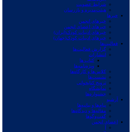
شرایط عضویت
هیئت‌مدیره و بازرسان
خبرها
خبرهای انجمن
خبرهای اعضای انجمن
خبرهای ادبیات کودک(ایران)
خبرهای ادبیات کودک(جهان)
فعالیت‌ها
گزارش فعالیت‌ها
انتشارات
کتاب ها
ویژه‌نامه‌ها
کلاس‌ها و کارگاه‌ها
نشست‌ها
ترویج کتابخوانی
نمایشگاه
جشنواره‌ها
آرشیو
پیام‌ها و بیانیه‌ها
مقاله‌ها و دیدگاه‌ها
گفت‌وگوها
اعضای انجمن
آ