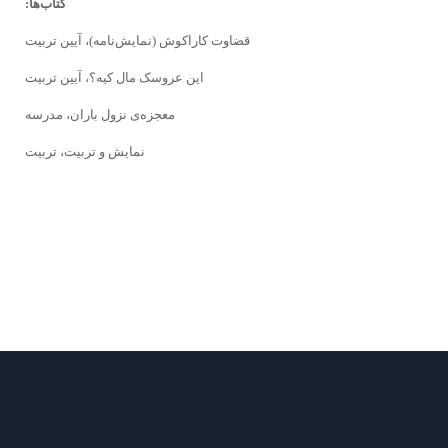
کتاب‌ها:
قضاوت کاراکوش (نمایش‌نامه)، آیین‌ تربیت
این عروسک مال کیه؟، آیین تربیت
معجزه‌ى‌ نزول باران، مدرسه
نمایش و تربیت، تربیت