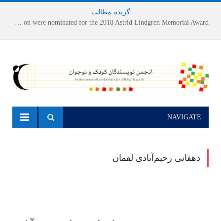
گزیده
-
مطالب
Houshang Moradi Kermani and Research Institute of Children’s Literature on were nominated for the 2018 Astrid Lindgren Memorial Award
NAVIGATE
دهقانی رحیم‌آبادی لقمان