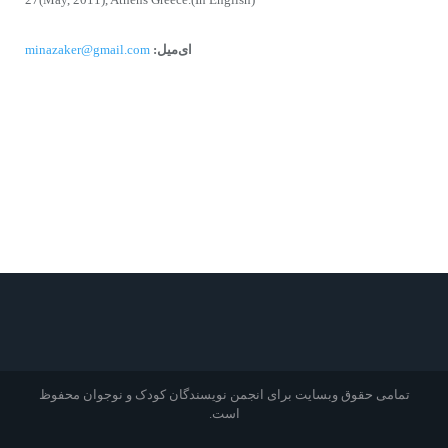
ای‌میل:
minazaker@gmail.com
تمامی حقوق وبسایت برای انجمن نویسندگان کودک و نوجوان محفوظ
است.