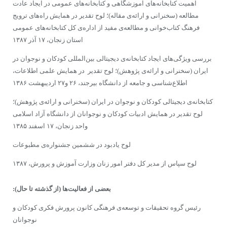
اهمیت کتابخانه‌های آموزشگاهی و کتابخانه‌های عمومی در ایجاد عادت
مطالعه (سخنرانی و ارائه‌ی مقاله)؛ لوح تقدیر در همایش راه‌های ترویج
فرهنگ کتاب‌خوانی و مطالعه‌ی مفید از اداره‌ی کل کتابخانه‌های عمومی
استان زنجان، ۱۷ آذر ۱۳۸۷
بررسی ویژگی‌های ایجاد کتابخانه‌ی دیجیتالی بین‌المللی کودکان و نوجوان در
ایران (سخنرانی و ارائه‌ی پژوهش)؛ لوح تقدیر در همایش علمی اطلاعات،
اطلاع‌شناسی و جامعه از دانشگاه بیرجند، ۲۶ و۲۷ اردیبهشت ۱۳۸۶
کتابخانه‌ی دیجیتالی کودکان و نوجوان در ایران (سخنرانی و ارائه‌ی پژوهش)؛
لوح تقدیر در همایش ادبیات کودکان و نوجوانان از دانشگاه آزاد اسلامی
واحد زنجان، ۱۷ اسفند ۱۳۸۵
لوح یادبود در ششمین جشنواره‌ی مطبوعات
لوح سپاس از مدیر کل دفتر امور زنان وزارت آموزش و پرورش، ۱۳۸۷
بعضى از فعالیت‌ها
(از گذشته تا حال):
رئیس گروه تحقیقات و توسعه‌ی فرهنگی کانون پرورش فکری کودکان و
نوجوانان