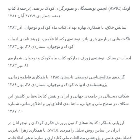
اویک (AWIC) انجمن نویسندگان و تصویرگران کودک در هند، (ترجمه)، ‌کتاب
هفته، شماره‌ی ۴۷۷،‌۹ آبان ۱۳۸۱
نمایش خلاق، با همکاری بهاره بهداد، کتاب ماه کودک و نوجوان، ‌آذر ۱۳۸۲
ناگفته‌هایی درباره‌ی هری پاتر، نوشته‌ی ‌رکسانا فلامین، ‌پژوهشنامه‌ی ادبیات
کودک و نوجوان، ‌شماره‌ی ۳۶، ‌بهار ۱۳۸۳
ادبیات ترسناک، نوشته‌ی ژوزف دمارکو،‌ کتاب ماه کودک و نوجوان، ‌شماره‌ی
۸۱ ،‌تیر ۱۳۸۳
گزیده‌ی مقاله‌شناسی توصیفی تابستان ۱۳۸۵، با همکاری فاطمه زمانی،
‌پژوهشنامه‌ی ادبیات کودک و نوجوان،‌ شماره‌ی ۴۸، ‌بهار ۱۳۸۶
شکاف دیجیتالی در جامعه‌ی جهانی و ایران و نقش کتابخانه‌ها در کاهش این
شکاف در سطح ملی و جهانی، ماهنامه‌ی اطلاع‌یابی و اطلاع‌رسانی، شماره
۱۰، ۱۳۸۷
ارزیابی عملکرد کتابخانه‌های کانون پرورش فکری کودکان و نوجوانان در
ایران بر اساس روش تحلیل راهبردی SWOT، با همکاری زهرا اباذری،
فصلنامه‌ی علمی و پژوهشی مطالعات ملی کتابداری و سازماندهی اطلاعات،