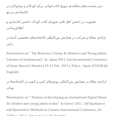
دبیر نشست‌های ماهانه‌ی ترویج کتاب‌خوانی برای کودکان و نوجوانان در
کتابخانه‌ی مرجع
عضویت در انجمن اهل قلم، شورای کتاب کودک، انجمن کتابداری و
اطلاع‌رسانی
ارائه‌ی مقاله و شرکت در همایش بین‌المللی کتابخانه‌های تخصصی آسیا در
ژاپن
Presentation on:” The Reference Library & children’s and Young Adults
Libraries in Iran(kanoon)”. In: Japan 2011:2
nd
International Conference
of Asian Special Libraries,( 10-12 Feb., 2011), Tokyo , Japan, ICOASL(In
English)
ارائه‌ی مقاله در همایش بین‌المللی روش‌های کمی و کیفی در کتابخانه‌ها در
یونان
Presentation on:” Features of developing an international digital library
for children and young adults in Iran”. In Greece 2011: 3
rd
Qualitative
and Quantitative Methods in Libraries International Conference, 24-
27(May, 2011), Athens Greece.(In English)