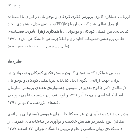
پاییز ۹۱
ارزیابی عملکرد کانون پرورش فکری کودکان و نوجوانان در ایران با استفاده
از مدل تعالی بنیاد کیفیت اروپا (EFQM) و ارائه‌ی مدل پیشنهادی ایجاد
کتابخانه‌ی بین‌المللی کودکان و نوجوانان،
با همکاری زهرا اباذری،
فصلنامه‌ی
علمی پژوهشی تحقیقات کتابداری و اطلاع‌رسانی دانشگاهی، ش۱، ۱۳۹۱
(قابل دسترس: www.journals.ut.ac.ir)
جایزه‌ها:
ارزیابی عملکرد کتابخانه‌های کانون پروش فکری کودکان و نوجوانان در
ایران، جهت ارائه‌ی الگوی ایجاد کتابخانه بین‌المللی کودکان و نوجوانان
(رساله‌ی دکترا)؛ لوح تقدیر در سومین جشنواره‌ی هفته‌ی پژوهش سازمان
اسناد کتابخانه‌ی ملی،۲۷ آذر ۱۳۹۱ و لوح تقدیر در نشست علمی ترویجی
یافته‌های پژوهشی، ۳ بهمن ۱۳۹۱
مدیریت دانش و نوآوری در عرصه کتابخانه های عمومی (سخنرانی و ارائه‌ی
مقاله)؛ لوح تقدیر در همایش خلاقیت و نوآوری در کتابخانه‌های عمومی از
دانشکده‌ی روان‌شناسی و علوم تربیتی دانشگاه تهران، ۱۷ اسفند ۱۳۸۷