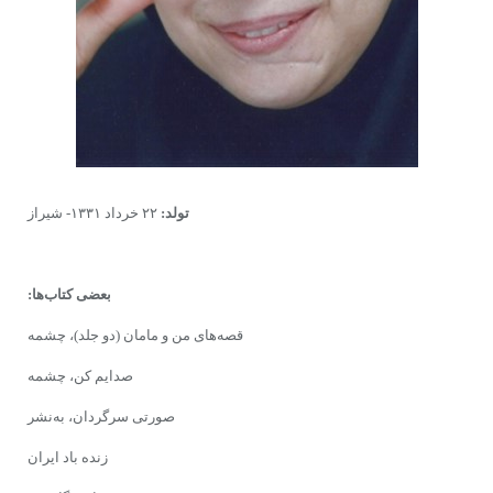
تولد:
۲۲ خرداد ۱۳۳۱- شیراز
بعضى کتاب‌ها:
قصه‌هاى‌ من و مامان (دو جلد)، چشمه
صدایم کن، چشمه
صورتى سرگردان، به‌نشر
زنده‌ باد ایران