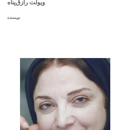
ویولت رازق‌‌پناه
نویسنده