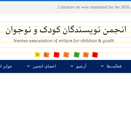
Houshang Moradi Kermani and Research Institute of Children’s Literature on were nominated for the 2018 Astrid Lindgren Memorial Award
فعالیت‌ها
آرشیو
اعضای انجمن
جوایز ا