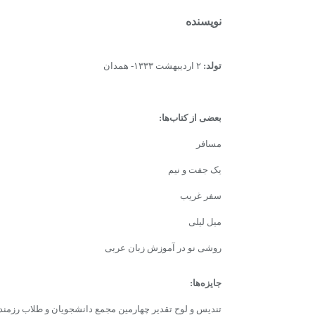
نویسنده
تولد:
۲ اردیبهشت ۱۳۳۳- همدان
بعضى از کتاب‌ها:
مسافر
یک جفت و نیم
سفر غریب
میل لیلى
روشى نو در آموزش زبان عربى
جایزه‌ها:
تندیس و لوح تقدیر چهارمین مجمع دانشجویان و طلاب رزمنده