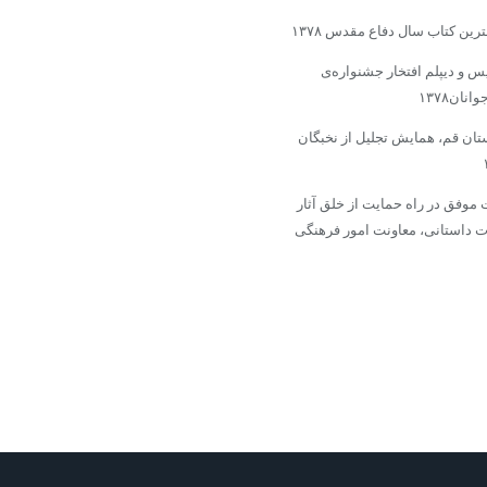
رین کتاب سال دفاع مقدس ۱۳۷۸
س و دیپلم افتخار جشنواره‌ى
ان۱۳۷۸
ستان قم، همایش تجلیل از نخبگان
 موفق در راه حمایت از خلق آثار
ت داستانى، معاونت امور فرهنگى