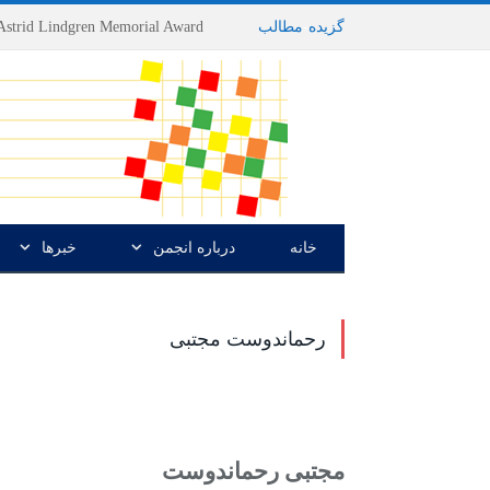
گزیده
-
مطالب
خانه
درباره انجمن
خبرها
رحماندوست مجتبی
مجتبى رحماندوست