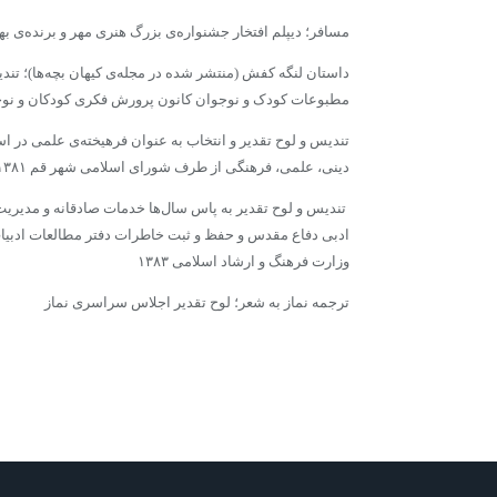
مسافر؛ دیپلم افتخار جشنواره‌ى بزرگ هنرى مهر و برنده‌ى بهت
داستان لنگه کفش (منتشر شده در مجله‌ى کیهان بچه‌ها)؛ تندی
مطبوعات کودک و نوجوان کانون پرورش فکرى کودکان و نوجوان
تندیس و لوح تقدیر و انتخاب به عنوان فرهیخته‌ى علمى در ا
دینى، علمى، فرهنگى از طرف شوراى اسلامى شهر قم ۱۳۸۱
تندیس و لوح تقدیر به پاس سال‌ها خدمات صادقانه و مدیریت
ادبى دفاع مقدس و حفظ و ثبت خاطرات دفتر مطالعات ادبیا
وزارت فرهنگ و ارشاد اسلامى ۱۳۸۳
ترجمه نماز به شعر؛ لوح تقدیر اجلاس سراسرى نماز