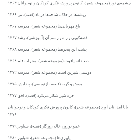
چشمه‌ى نور (مجموعه شعر)، کانون پرورش فکرى‌ کودکان و نوجوانان ۱۳۶۳
ریشه‌ها در خاک، شاخه‌ها در باد (قصه)، نى ۱۳۶۶
باغ مهربانى‌ها (مجموعه شعر)، مدرسه ۱۳۶۷
قصه‌گویى‌ و راه و رسم آن (آموزشى)، رشد ۱۳۶۷
پشت این پنجره‌ها (مجموعه شعر)، مدرسه ۱۳۶۸
صد دانه یاقوت (مجموعه شعر)، محراب قلم ۱۳۶۸
دوستى شیرین است (مجموعه شعر)، مدرسه ۱۳۷۲
موش و گربه (قصه، بازنویسى)، پیدایش ۱۳۷۵
خره شیر شکار مى‌کرد (قصه)، افق ۱۳۷۷
بابا آمد، نان آورد (مجموعه شعر)، کانون پرورش فکرى‌ کودکان و نوجوانان
۱۳۷۸
عمو نوروز، خاله روزگار (قصه)، شباویز ۱۳۷۹
پاییزى‌ها (مجموعه شعر)، شباویز ۱۳۸۰