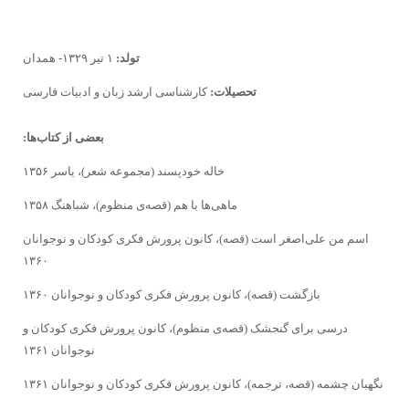
تولد:
۱ تیر ۱۳۲۹- همدان
تحصیلات:
کارشناسى ارشد زبان و ادبیات فارسى
بعضى از کتاب‌ها:
خاله خودپسند (مجموعه شعر)، یاسر ۱۳۵۶
ماهى‌ها با هم (قصه‌ى‌ منظوم)، شباهنگ ۱۳۵۸
اسم من على‌اصغر است (قصه)، کانون پرورش فکرى‌ کودکان و نوجوانان
۱۳۶۰
بازگشت (قصه)، کانون پرورش فکرى‌ کودکان و نوجوانان ۱۳۶۰
درسى براى‌ گنجشک (قصه‌ى‌ منظوم)، کانون پرورش فکرى‌ کودکان و
نوجوانان ۱۳۶۱
نگهبان چشمه (قصه‌، ترجمه)، کانون پرورش فکرى‌ کودکان و نوجوانان ۱۳۶۱