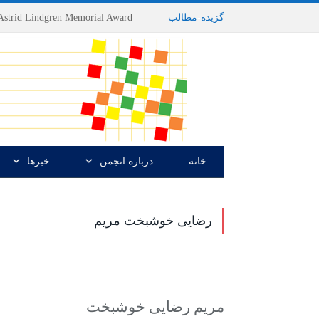
گزیده
-
مطالب
خانه
درباره انجمن
خبرها
رضایی خوشبخت مریم
مریم رضایی خوشبخت