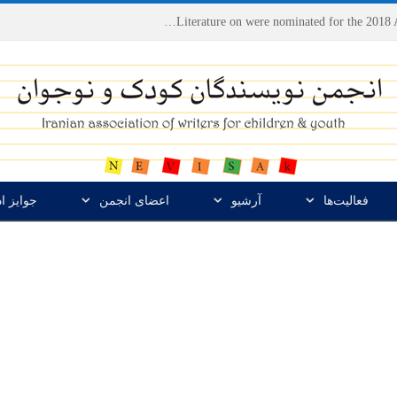
Houshang Moradi Kermani and Research Institute of Children’s Literature on were nominated for the 2018 Astrid Lindgren Memorial Award
فعالیت‌ها
آرشیو
اعضای انجمن
جوایز ا