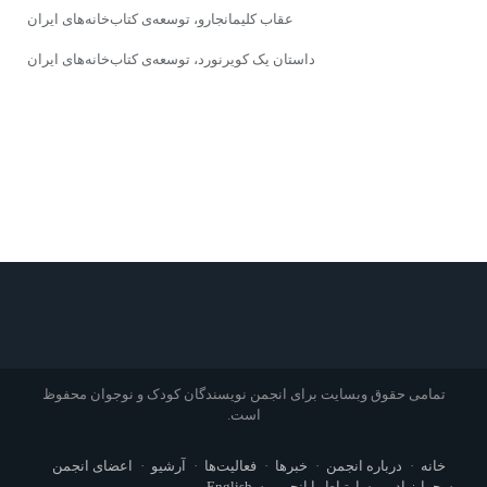
عقاب کلیمانجارو، توسعه‌ى کتاب‌خانه‌هاى ایران
داستان یک کویرنورد، توسعه‌ى کتاب‌خانه‌هاى ایران
تمامی حقوق وبسایت برای انجمن نویسندگان کودک و نوجوان محفوظ
است.
خانه
درباره انجمن
خبرها
فعالیت‌ها
آرشیو
اعضای انجمن
جوایز ادبی
ارتباط با انجمن
English