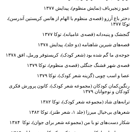
عمو زنجیرباف (نمایش منظوم)، پیدایش ۱۳۷۷
دختر باغ آرزو (قصه‌ی منظوم با الهام از هانس کریستین آندرسن)،
توکا ۱۳۷۷
گنجشک و پنبه‌دانه (قصه‌ی عامیانه)، توکا ۱۳۷۷
قصه‌های شیرین شاهنامه (دو جلد)، پیدایش ۱۳۷۸
جوجه‌ی ما گم شده بود (شعر کودک)، کریستوفر ورمل، افق ۱۳۷۸
قصه‌ی شهر قشنگ جنگلی (قصه‌ی منظوم)، توکا ۱۳۷۹
عصا و اسب چوبی (گزینه شعر کودک)، توکا ۱۳۷۹
رنگین‌کمان کودکان (مجموعه شعر کودک)، کانون پرورش فکری
کودکان و نوجوانان ۱۳۷۹
ترانه‌های شاد (مجموعه شعر کودک)، توکا ۱۳۸۲
شعرهای بی‌خیال میرزا (جلد ۱، شعر طنز)، توکا ۱۳۸۲
شکار دست‌های تو با من (مجموعه شعر برای جوان)، توکا ۱۳۸۴