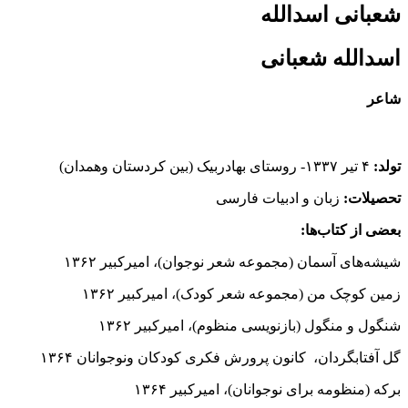
شعبانی اسدالله
اسدالله شعبانی
شاعر
تولد
:
۴ تیر ۱۳۳۷- روستای بهادربیک (بین کردستان وهمدان)
تحصیلات:
زبان و ادبیات فارسی
بعضی از کتاب‌ها:
شیشه‌های آسمان (مجموعه شعر نوجوان)، امیرکبیر ۱۳۶۲
زمین کوچک من (‌مجموعه شعر کودک)، امیرکبیر ۱۳۶۲
شنگول و منگول (بازنویسی منظوم)، امیرکبیر ۱۳۶۲
گل آفتابگردان، کانون پرورش فکری کودکان ونوجوانان ۱۳۶۴
برکه (منظومه برای نوجوانان)، امیرکبیر ۱۳۶۴