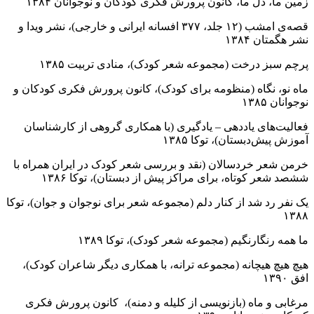
زمین ما، دل ما، کانون پرورش فکری کودکان و نوجوانان ۱۳۸۴
قصه‌‌ی امشب (۱۲ جلد، ۳۷۷ افسانه ایرانی و خارجی)،‌ نشر ویدا و
نشر هگمتان ۱۳۸۴
پرچم سبز درخت (مجموعه شعر کودک)، منادی تربیت ۱۳۸۵
ماه نو، نگاه (منظومه برای کودک)، کانون پرورش فکری کودکان و
نوجوانان ۱۳۸۵
فعالیت‌های یاددهی – یادگیری (با همکاری گروهی از کارشناسان
آموزش پیش‌دبستان)، توکا ۱۳۸۵
خرمن شعر خردسالان (نقد و بررسی شعر کودک در ایران همراه با
ششصد شعر کوتاه، برای مراکز پیش از دبستان)، توکا ۱۳۸۶
یک نفر رد شد از کنار دلم (مجموعه شعر برای نوجوان و جوان)، توکا
۱۳۸۸
ما همه رنگارنگیم (مجموعه شعر کودک)، توکا ۱۳۸۹
هیچ هیچ هیچانه (مجموعه ترانه، با همکاری دیگر شاعران کودک)،
افق ۱۳۹۰
مرغابی و ماه (بازنویسی از کلیله و دمنه)، کانون پرورش فکری