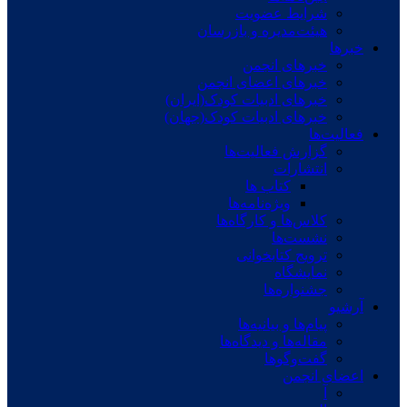
شرایط عضویت
هیئت‌مدیره و بازرسان
خبرها
خبرهای انجمن
خبرهای اعضای انجمن
خبرهای ادبیات کودک(ایران)
خبرهای ادبیات کودک(جهان)
فعالیت‌ها
گزارش فعالیت‌ها
انتشارات
کتاب ها
ویژه‌نامه‌ها
کلاس‌ها و کارگاه‌ها
نشست‌ها
ترویج کتابخوانی
نمایشگاه
جشنواره‌ها
آرشیو
پیام‌ها و بیانیه‌ها
مقاله‌ها و دیدگاه‌ها
گفت‌وگوها
اعضای انجمن
آ