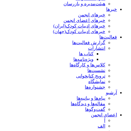
هیئت‌مدیره و بازرسان
خبرها
خبرهای انجمن
خبرهای اعضای انجمن
خبرهای ادبیات کودک(ایران)
خبرهای ادبیات کودک(جهان)
فعالیت‌ها
گزارش فعالیت‌ها
انتشارات
کتاب ها
ویژه‌نامه‌ها
کلاس‌ها و کارگاه‌ها
نشست‌ها
ترویج کتابخوانی
نمایشگاه
جشنواره‌ها
آرشیو
پیام‌ها و بیانیه‌ها
مقاله‌ها و دیدگاه‌ها
گفت‌وگوها
اعضای انجمن
آ
الف