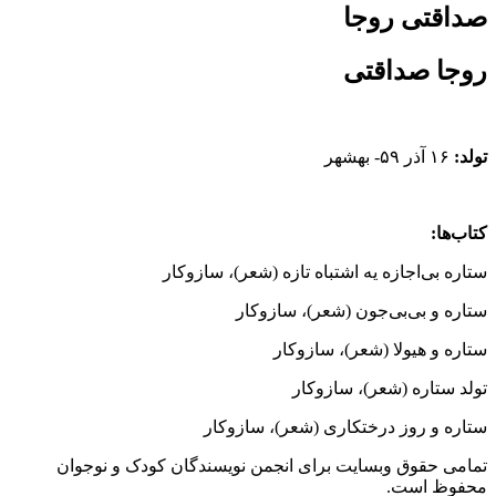
صداقتی روجا
روجا صداقتی
تولد:
۱۶ آذر ۵۹- بهشهر
کتاب‌ها:
ستاره بی‌اجازه یه اشتباه تازه (شعر)، سازوکار
ستاره و بی‌بی‌جون (شعر)، سازوکار
ستاره و هیولا (شعر)، سازوکار
تولد ستاره (شعر)، سازوکار
ستاره و روز درختکاری (شعر)، سازوکار
تمامی حقوق وبسایت برای انجمن نویسندگان کودک و نوجوان
محفوظ است.