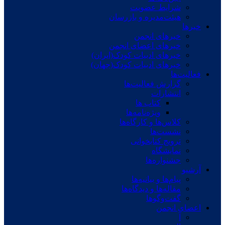
شرایط عضویت
هیئت‌مدیره و بازرسان
خبرها
خبرهای انجمن
خبرهای اعضای انجمن
خبرهای ادبیات کودک(ایران)
خبرهای ادبیات کودک(جهان)
فعالیت‌ها
گزارش فعالیت‌ها
انتشارات
کتاب ها
ویژه‌نامه‌ها
کلاس‌ها و کارگاه‌ها
نشست‌ها
ترویج کتابخوانی
نمایشگاه
جشنواره‌ها
آرشیو
پیام‌ها و بیانیه‌ها
مقاله‌ها و دیدگاه‌ها
گفت‌وگوها
اعضای انجمن
آ