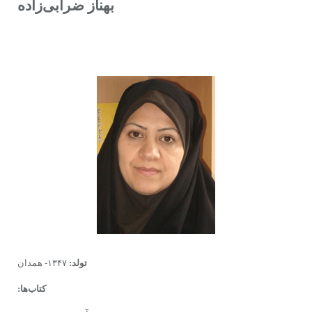
بهناز ضرابى‌زاده
تولد:
۱۳۴۷- همدان
کتاب‌ها: