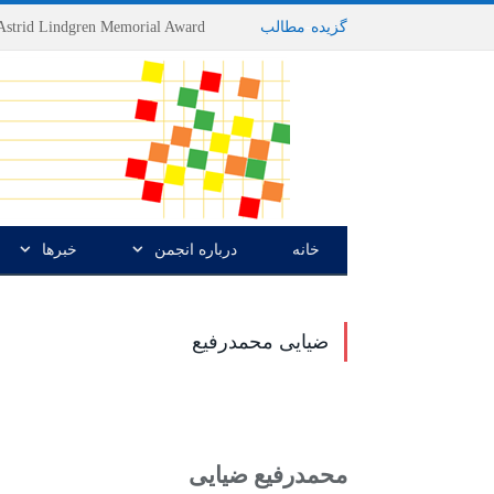
گزیده
-
مطالب
خانه
درباره انجمن
خبرها
ضیایی محمدرفیع
محمدرفیع ضیایى