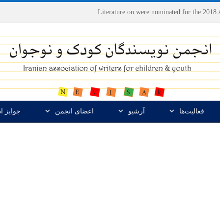
Houshang Moradi Kermani and Research Institute of Children’s Literature on were nominated for the 2018 Astrid Lindgren Memorial Award
فعالیت‌ها
آرشیو
اعضای انجمن
جوایز ا