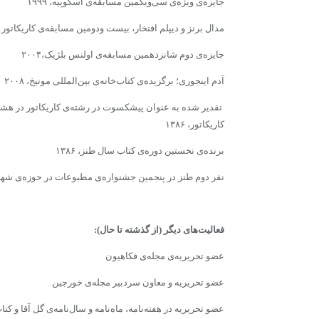
جایزه‌ى ویژه‌ى سى‌ویکمین مسابقه‌ى اسکوپیه، ۱۹۹۹
مدال برنز و دیپلم افتخار، بیست ودومین مسابقه‌ى کاریکاتور تول
جایزه‌ى دوم شانزدهمین مسابقه‌ى اولنس بلژیک،۲۰۰۴
آدم اینجوری؛ برگزیده‌ى کتاب‌خانه‌ى بین‌المللى مونیخ، ۲۰۰۸
تقدیر شده به عنوان پیشکسوت در رشته‌ى کاریکاتور در هشتم
کاریکاتور، ۱۳۸۶
برنده‌ى نخستین دوره‌ى کتاب سال طنز، ۱۳۸۶
نفر دوم طنز در پنجمین جشنواره‌ى مطبوعات در حوزه‌ى شهری، 
فعالیت‌هاى‌ دیگر (از گذشته تا حال):
عضو تحریریه‌ى مجله‌ى فکاهیون
عضو تحریریه و معاون سردبیر مجله‌ى خورجین ‌
عضو تحریریه در هفته‌نامه، ماه‌نامه و سال‌نامه‌ى گل آقا و کتا