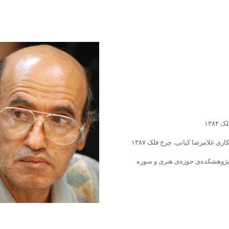
۱۳۸
 غلامرضا کیانی، چرخ فلک ۱۳۸۷
 و جهان)، پژوهشکده‌ى حوزه‌ى هنرى و سوره‌