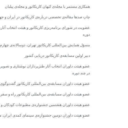
همکارى مستمر با مجله‌ى کیهان کاریکاتور و مجله‌ى پیلبان
چاپ صدها مقاله‌ى تخصصی درباره‌ى کاریکاتور در ایران و جه
عضویت در شوراى برنامه‌ریزى کاریکاتور و هیئت انتخاب آثار، د
دوره
مسؤل همایش بین‌المللى کاریکاتور تهران، دوسالانه‌ى چهارم 
دبیر اولین مسابقه‌ى کاریکاتور دریایى کشور
عضو هیئت داوران انتخاب آثار طنزپردازان نوشتارى و تصویرى
در چند دوره
عضو هیئت داوران مسابقه‌ى بین‌المللى کاریکاتور گفت‌وگوى تمد
عضو هیئت داوران مسابقه‌ى بین‌المللى کاریکاتور راه و سفر
عضو هیئت داوران هشتمین جشنواره‌ى مطبوعات کودکان و نوج
عضو هیئت داوران دومین جشنواره‌ى سینمای کمدی ایران، مؤسسه