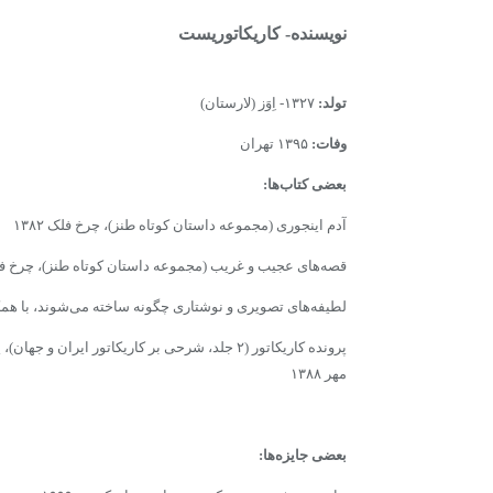
نویسنده- کاریکاتوریست
تولد:
۱۳۲۷- اِوَز (لارستان)
وفات:
۱۳۹۵ تهران
بعضى کتاب‌ها:
آدم اینجوری (مجموعه داستان کوتاه طنز)، چرخ فلک ۱۳۸۲
قصه‌های عجیب و غریب (مجموعه داستان کوتاه طنز)، چرخ فلک ۴
لطیفه‌های تصویری و نوشتاری چگونه ساخته می‌شوند، با همکارى
پرونده کاریکاتور (۲ جلد، شرحى بر کاریکاتور ایران
مهر ۱۳۸۸
بعضى‌ جایزه‌ها: