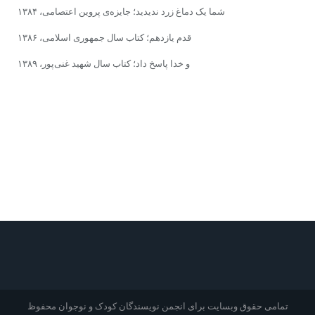
شما یک دماغ زرد ندیدید؛ جایزه‌ى پروین اعتصامى، ۱۳۸۴
قدم یازدهم؛ کتاب سال جمهورى اسلامى، ۱۳۸۶
و خدا پاسخ داد؛ کتاب سال شهید غنى‌پور، ۱۳۸۹
تمامی حقوق وبسایت برای انجمن نویسندگان کودک و نوجوان محفوظ