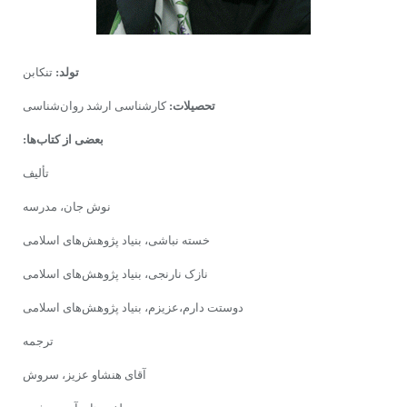
تولد:
تنکابن
تحصیلات:
کارشناسى ارشد روان‌شناسى
بعضی از کتاب‌ها:
تألیف
نوش جان، مدرسه
خسته نباشى، بنیاد پژوهش‌هاى اسلامى
نازک نارنجى، بنیاد پژوهش‌هاى اسلامى
دوستت دارم،عزیزم، بنیاد پژوهش‌هاى اسلامى
ترجمه
آقاى هنشاو عزیز، سروش