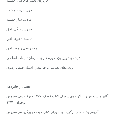
جزیره‌ى دلفین‌هاى آبى‌، چشمه
قول شرف، چشمه
دردسرساز،‌چشمه
خروس جنگى، افق
تابستان‌ قوها، افق
مجموعه‌ى رامونا، افق
شیفته‌ى تلویزیون، حوزه‌ ‌‌هنرى سازمان تبلیغات اسلامى
روش‌هاى تقویت عزت نفس، آستان قدس رضوی
بعضى از جایزه‌ها:
آقای هنشاو عزیز؛ برگزیده‌ى شوراى کتاب کودک، ۱۳۷۰ و برگزیده‌ى سروش
نوجوان، ۱۳۷۱
گربه‌ى یک چشم؛ برگزیده‌ى شوراى کتاب کودک و برگزیده‌ى سروش