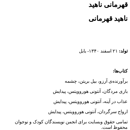
قهرمانی ناهید
ناهید قهرمانى
تولد:
۲۱ اسفند ۱۳۴۰- بابل
کتاب‌ها:
برآورنده‌ى آرزو، بیل بریتن، چشمه
بازى مردگان،‌ آنتونى هوروویتس، پیدایش
عذاب در آینه،‌ آنتونى هوروویتس، پیدایش
ارواح سرگردان،‌ آنتونى هوروویتس، پیدایش
تمامی حقوق وبسایت برای انجمن نویسندگان کودک و نوجوان
محفوظ است.