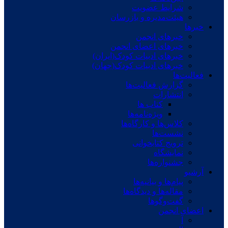
شرایط عضویت
هیئت‌مدیره و بازرسان
خبرها
خبرهای انجمن
خبرهای اعضای انجمن
خبرهای ادبیات کودک(ایران)
خبرهای ادبیات کودک(جهان)
فعالیت‌ها
گزارش فعالیت‌ها
انتشارات
کتاب ها
ویژه‌نامه‌ها
کلاس‌ها و کارگاه‌ها
نشست‌ها
ترویج کتابخوانی
نمایشگاه
جشنواره‌ها
آرشیو
پیام‌ها و بیانیه‌ها
مقاله‌ها و دیدگاه‌ها
گفت‌وگوها
اعضای انجمن
آ