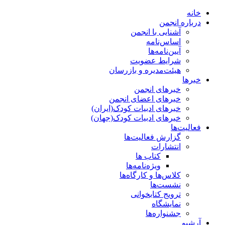
خانه
درباره انجمن
آشنایی با انجمن
اساس‌نامه
آیین‌نامه‌ها
شرایط عضویت
هیئت‌مدیره و بازرسان
خبرها
خبرهای انجمن
خبرهای اعضای انجمن
خبرهای ادبیات کودک(ایران)
خبرهای ادبیات کودک(جهان)
فعالیت‌ها
گزارش فعالیت‌ها
انتشارات
کتاب ها
ویژه‌نامه‌ها
کلاس‌ها و کارگاه‌ها
نشست‌ها
ترویج کتابخوانی
نمایشگاه
جشنواره‌ها
آرشیو