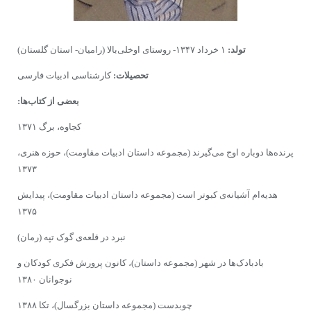
تولد:
۱ خرداد ۱۳۴۷- روستاى اوخلى‌بالا (رامیان- استان گلستان)
تحصیلات:
کارشناسى ادبیات فارسی
بعضى‌ از کتاب‌ها:
کجاوه، برگ ۱۳۷۱
پرنده‌ها دوباره اوج مى‌گیرند (مجموعه داستان ادبیات مقاومت)، حوزه هنرى،
۱۳۷۳
هدیه‌ام آشیانه‌ى کبوتر است (مجموعه داستان ادبیات مقاومت)، پیدایش
۱۳۷۵
نبرد در قلعه‌ى گوک تپه (رمان)
بادبادک‌ها در شهر (مجموعه داستان)، کانون پرورش فکرى کودکان و
نوجوانان ۱۳۸۰
چوبدست (مجموعه داستان بزرگسال)، تکا ۱۳۸۸