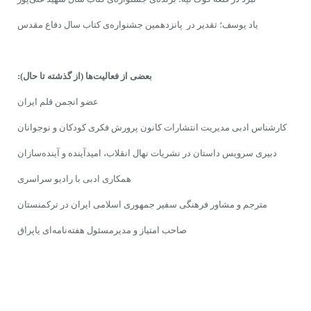
یاد یوسف؛ تقدیر در پانزدهمین جشنواره‌ى کتاب سال دفاع مقدس
بعضى از فعالیت‌ها
(از گذشته تا حال):
عضو انجمن قلم ایران
کارشناس ادبی مدیریت انتشارات کانون پرورش فکری کودکان و نوجوانان
دبیری سرویس داستان در نشریات نهال انقلاب، امیدآینده و آینده‌سازان
همکاری ادبی با رادیو سراسری
مترجم و مشاور فرهنگی سفیر جمهوری اسلامی ایران در ترکمنستان
صاحب امتیاز و مدیرمسئول هفته‌نامه‌ای یاپراق