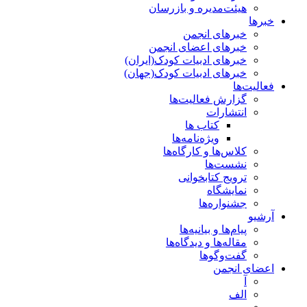
هیئت‌مدیره و بازرسان
خبرها
خبرهای انجمن
خبرهای اعضای انجمن
خبرهای ادبیات کودک(ایران)
خبرهای ادبیات کودک(جهان)
فعالیت‌ها
گزارش فعالیت‌ها
انتشارات
کتاب ها
ویژه‌نامه‌ها
کلاس‌ها و کارگاه‌ها
نشست‌ها
ترویج کتابخوانی
نمایشگاه
جشنواره‌ها
آرشیو
پیام‌ها و بیانیه‌ها
مقاله‌ها و دیدگاه‌ها
گفت‌وگوها
اعضای انجمن
آ
الف