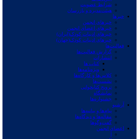
شرایط عضویت
هیئت‌مدیره و بازرسان
خبرها
خبرهای انجمن
خبرهای اعضای انجمن
خبرهای ادبیات کودک(ایران)
خبرهای ادبیات کودک(جهان)
فعالیت‌ها
گزارش فعالیت‌ها
انتشارات
کتاب ها
ویژه‌نامه‌ها
کلاس‌ها و کارگاه‌ها
نشست‌ها
ترویج کتابخوانی
نمایشگاه
جشنواره‌ها
آرشیو
پیام‌ها و بیانیه‌ها
مقاله‌ها و دیدگاه‌ها
گفت‌وگوها
اعضای انجمن
آ