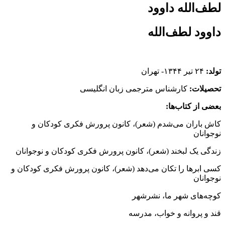
لطف‌الله داوود
داوود لطف‌الله
تولد:
۲۴ تیر ۱۳۴۴- تهران
تحصیلات:
کارشناس مترجمى زبان انگلیسى
بعضى از کتاب‌ها:
کاش باران مى‌شدم (شعر)، کانون پرورش فکرى کودکان و
نوجوانان
زندگى یک لبخند (شعر)، کانون پرورش فکرى کودکان و نوجوانان
کسى ابرها را تکان مى‌دهد (شعر)، کانون پرورش فکرى کودکان و
نوجوانان
کوچه‌هاى شهر ما، نشرشهر
قند و پروانه و خواب، مدرسه