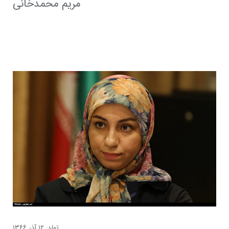
مریم محمدخانی
تولد: ۱۲ آذر ۱۳۶۶