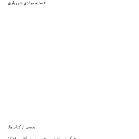
افسانه مرادی شهریاری
بعضی از کتاب‌ها:
خرگوش باهوش و جشن تولد، آقاپور ۱۳۸۹