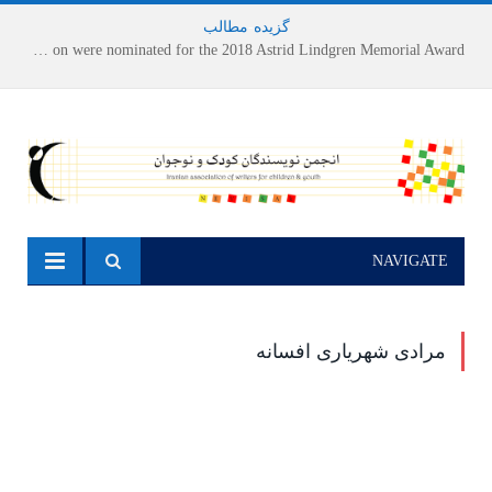
گزیده
-
مطالب
Houshang Moradi Kermani and Research Institute of Children’s Literature on were nominated for the 2018 Astrid Lindgren Memorial Award
NAVIGATE
مرادی شهریاری افسانه