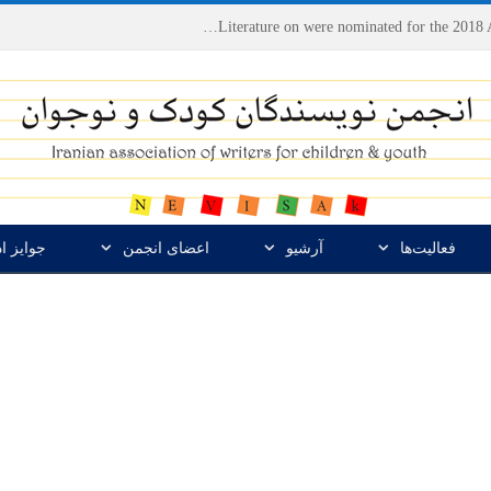
Houshang Moradi Kermani and Research Institute of Children’s Literature on were nominated for the 2018 Astrid Lindgren Memorial Award
فعالیت‌ها
آرشیو
اعضای انجمن
جوایز ا