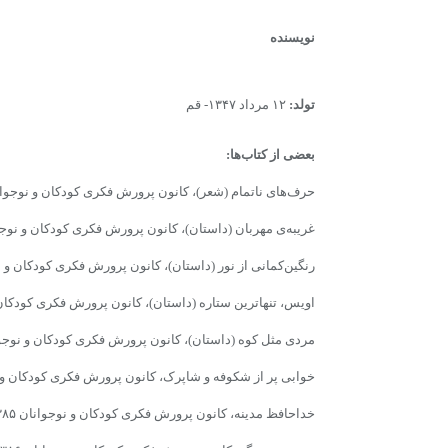
نویسنده
تولد:
۱۲ مرداد ۱۳۴۷- قم
بعضى از کتاب‌ها:
حرف‌هاى ناتمام (شعر)، کانون پرورش فکرى کودکان و نوجوانان ۴
غریبه‌ى مهربان (داستان)، کانون پرورش فکرى کودکان و نوجوانا
رنگین‌کمانى‌ از نور (داستان)، کانون پرورش فکرى کودکان و نوجو
اویس، تنهاترین ستاره (داستان)، کانون پرورش فکرى کودکان و ن
مردى مثل کوه (داستان)، کانون پرورش فکرى کودکان و نوجوانان
خوابى پر از شکوفه و شاپرک، کانون پرورش فکرى کودکان و نوجو
خداحافظ مدینه، کانون پرورش فکرى کودکان و نوجوانان ۱۳۸۵