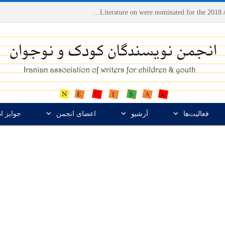
Houshang Moradi Kermani and Research Institute of Children’s Literature on were nominated for the 2018 Astrid Lindgren Memorial Award
فعالیت‌ها
آرشیو
اعضای انجمن
جوایز ا