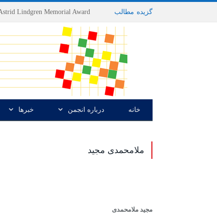
گزیده
-
مطالب
خانه
درباره انجمن
خبرها
ملامحمدی مجید
مجید ملامحمدى