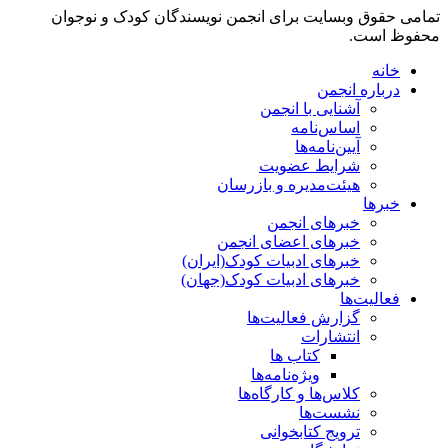
تمامی حقوق وبسایت برای انجمن نویسندگان کودک و نوجوان
محفوظ است.
خانه
درباره انجمن
آشنایی با انجمن
اساس‌نامه
آیین‌نامه‌ها
شرایط عضویت
هیئت‌مدیره و بازرسان
خبرها
خبرهای انجمن
خبرهای اعضای انجمن
خبرهای ادبیات کودک(ایران)
خبرهای ادبیات کودک(جهان)
فعالیت‌ها
گزارش فعالیت‌ها
انتشارات
کتاب ها
ویژه‌نامه‌ها
کلاس‌ها و کارگاه‌ها
نشست‌ها
ترویج کتابخوانی