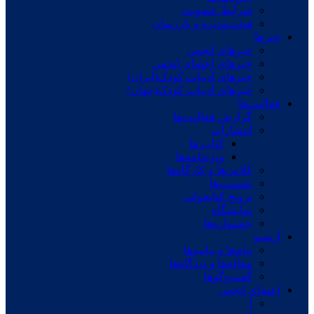
شرایط عضویت
هیئت‌مدیره و بازرسان
خبرها
خبرهای انجمن
خبرهای اعضای انجمن
خبرهای ادبیات کودک(ایران)
خبرهای ادبیات کودک(جهان)
فعالیت‌ها
گزارش فعالیت‌ها
انتشارات
کتاب ها
ویژه‌نامه‌ها
کلاس‌ها و کارگاه‌ها
نشست‌ها
ترویج کتابخوانی
نمایشگاه
جشنواره‌ها
آرشیو
پیام‌ها و بیانیه‌ها
مقاله‌ها و دیدگاه‌ها
گفت‌وگوها
اعضای انجمن
آ