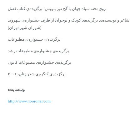
روى تخته‌ سیاه جهان با گچ نور بنویس؛ برگزیده‌‌ى‌ کتاب فصل
شاعر و نویسنده‌ى برگزیده‌ى‌ کودک و نوجوان از طرف جشنواره‌ى شهروند
(شوراى‌ شهر تهران)
برگزیده‌ى جشنواره‌ى مطبوعات
برگزیده‌ى‌ جشنواره‌ى مطبوعات رشد
برگزیده‌ى جشنواره‌ى مطبوعات کانون
برگزیده‌ى‌ کنگره‌ى شعر زنان، ۲۰۰۱
وب‌سایت:
http://www.nooronar.com