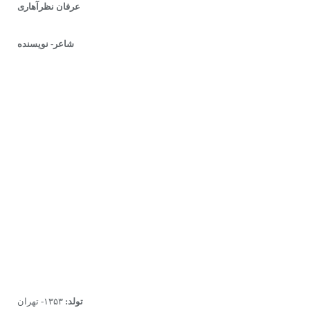
عرفان نظرآهارى
شاعر- نویسنده
تولد:
۱۳۵۳- تهران