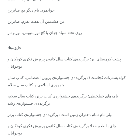
جوانمرد، نام دیگر تو، صابرین
من هشتمین آن هفت‌ نفرم، صابرین
روى تخته‌ سیاه جهان با گچ نور بنویس، نور و نار
جایزه‌ها:
پشت کوچه‌هاى ابر؛ برگزیده‌ى‌ کتاب سال کانون پرورش فکرى‌ کودکان و
نوجوانان
کوله‌پشتى‌ات کجاست؟؛ برگزیده‌ى جشنواره‌ى پروین اعتصامى، کتاب سال
جمهورى اسلامى و کتاب سال سلام
نامه‌ها‌ى خط‌خطى؛ برگزیده‌ى جشنواره‌ى‌ کتاب برتر، کتاب سال سلام،
برگزیده‌ى‌ جشنواره‌ى‌ رشد
لیلى نام تمام دختران زمین است؛ برگزیده‌ى جشنواره‌ى‌ کتاب برتر
چاى با طعم خدا؛ برگزیده‌ى‌ کتاب سال کانون پرورش فکرى‌ کودکان و
نوجوانان