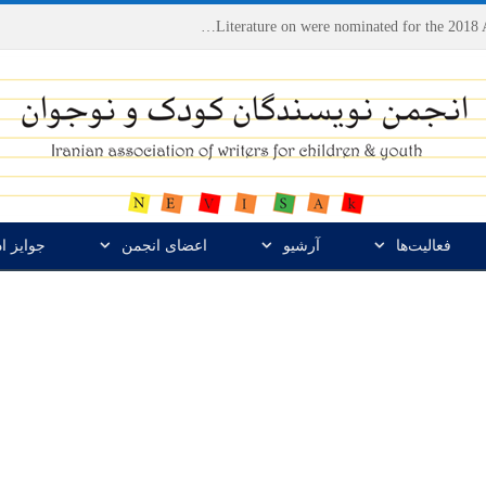
Houshang Moradi Kermani and Research Institute of Children’s Literature on were nominated for the 2018 Astrid Lindgren Memorial Award
فعالیت‌ها
آرشیو
اعضای انجمن
جوایز ا