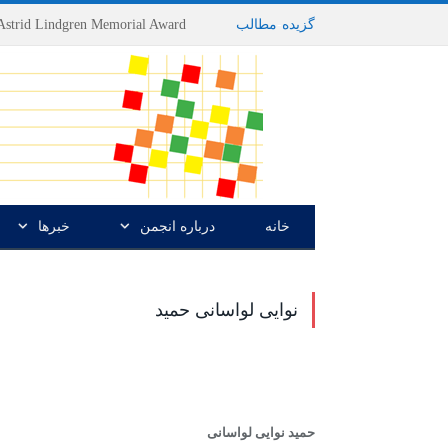
گزیده
-
مطالب
خانه
درباره انجمن
خبرها
نوایی لواسانی حمید
حمید نوایى لواسانى