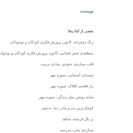
نویسنده
بعضى از کتاب‌ها:
زنگ دوچرخه، کانون پرورش فکرى کودکان و نوجوانان
منطقه‌ى صفر فضایى، کانون پرورش فکرى کودکان و نوجوان
قلب سیاره‌ى نخودى،‌ منادى تربیت
دوستان آسمانى، سوره‌‌ مهر
راز قلعه‌ى‌ افلاک، سوره‌ مهر
سایه‌ روشن مثل زندگى، سوره‌‌ مهر
کوچک‌ترین پدر و مادر دنیا، به‌نشر
بر بال فرشته، شاهد
سیاره‌ى یخى، مدرسه