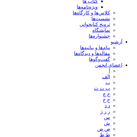
کتاب ها
ویژه‌نامه‌ها
کلاس‌ها و کارگاه‌ها
نشست‌ها
ترویج کتابخوانی
نمایشگاه
جشنواره‌ها
آرشیو
پیام‌ها و بیانیه‌ها
مقاله‌ها و دیدگاه‌ها
گفت‌وگوها
اعضای انجمن
آ
الف
ب
پ ت ث
ج چ
ح خ
د ذ
ر ز ژ
س
ش
ص ض
ط ظ