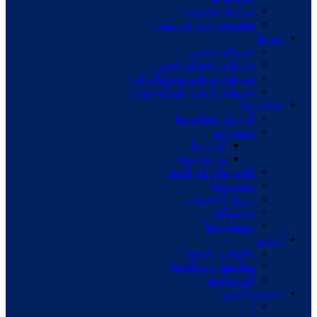
شرایط عضویت
هیئت‌مدیره و بازرسان
خبرها
خبرهای انجمن
خبرهای اعضای انجمن
خبرهای ادبیات کودک(ایران)
خبرهای ادبیات کودک(جهان)
فعالیت‌ها
گزارش فعالیت‌ها
انتشارات
کتاب ها
ویژه‌نامه‌ها
کلاس‌ها و کارگاه‌ها
نشست‌ها
ترویج کتابخوانی
نمایشگاه
جشنواره‌ها
آرشیو
پیام‌ها و بیانیه‌ها
مقاله‌ها و دیدگاه‌ها
گفت‌وگوها
اعضای انجمن
آ