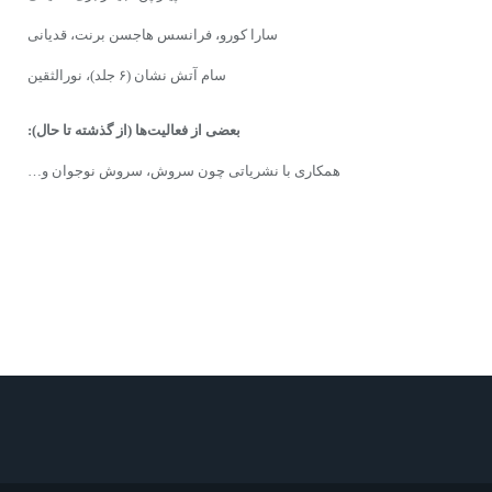
سارا کورو، فرانسس هاجسن برنت، قدیانی
سام آتش نشان (۶ جلد)، نورالثقین
بعضى از فعالیت‌ها
(از گذشته تا حال):
همکاری با نشریاتی چون سروش، سروش نوجوان و…