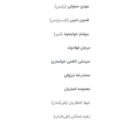
مهدی حجوانی
(رئیس)
افسون امینی
(نایب‌رئیس)
سولماز خواجه‌وند
(دبیر)
مرجان فولادوند
سیدعلی کاشفی خوانساری
محمدرضا مرزوقی
معصومه انصاریان
شهلا انتظاریان (علی‌البدل)
زهره مسکنی (علی‌البدل)