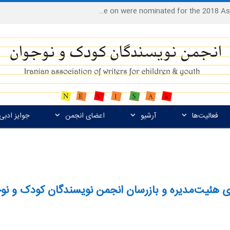
Houshang Moradi Kermani and Research Institute of Children’s Literature on were nominated for the 2018 Astrid Lindgren Memorial Award
فعالیت‌ها
آرشیو
اعضای انجمن
جوایز ادبی
 هئیت‌مدیره و بازرسان انجمن نویسندگان کودک و نو