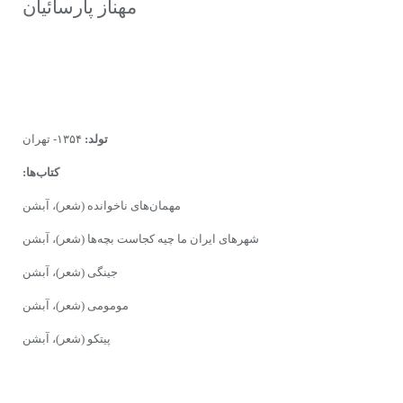
مهناز پارسائیان
تولد:
۱۳۵۴- تهران
کتاب‌ها:
مهمان‌های ناخوانده (شعر)، آبشن
شهرهای ایران ما چیه کجاست بچه‌ها (شعر)، آبشن
جینگی (شعر)، آبشن
مومومی (شعر)، آبشن
پیتکو (شعر)، آبشن