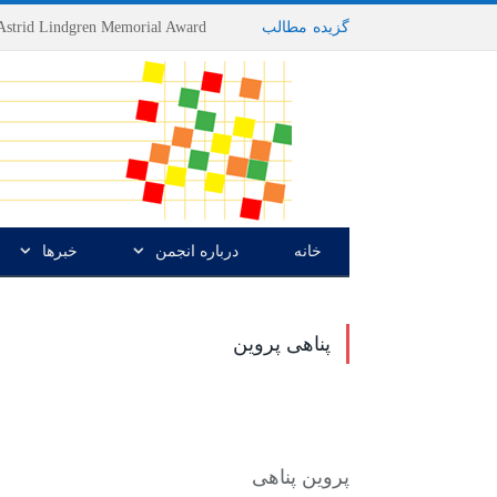
گزیده
-
مطالب
خانه
درباره انجمن
خبرها
پناهی پروین
پروین پناهی