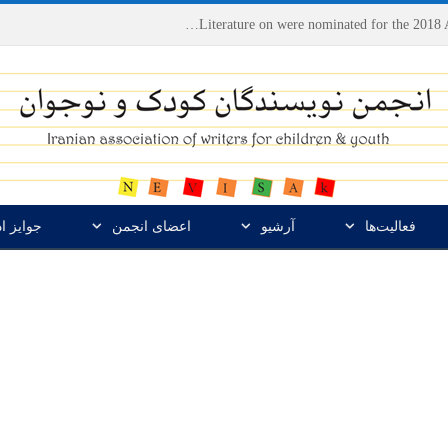
Houshang Moradi Kermani and Research Institute of Children’s Literature on were nominated for the 2018 Astrid Lindgren Memorial Award
فعالیت‌ها
آرشیو
اعضای انجمن
جوایز ا