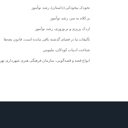
نخودک بیخودکی (داستان)، رشد نوآموز
بز کلاه به سر، رشد نوآموز
اردک پزپزی و بز وزوزی، رشد نوآموز
تألیفات ما در فضای گذشته باقی مانده است، قانون بچه‌ها
شناخت ادبیات کودکان، ملپومن
انواع قصه و قصه‌گویی، سازمان فرهنگی هنری شهرداری تهر