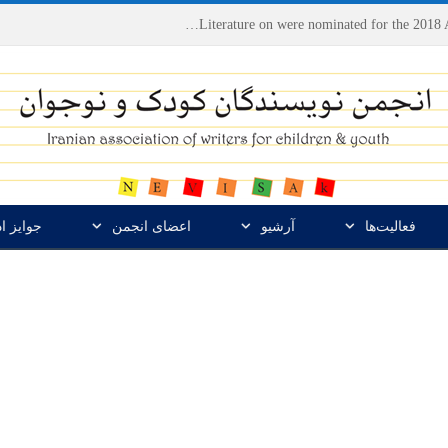
Houshang Moradi Kermani and Research Institute of Children’s Literature on were nominated for the 2018 Astrid Lindgren Memorial Award
فعالیت‌ها
آرشیو
اعضای انجمن
جوایز ا