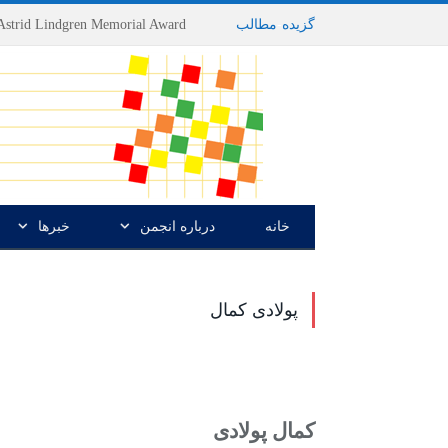
گزیده
-
مطالب
خانه
درباره انجمن
خبرها
پولادی کمال
کمال پولادى