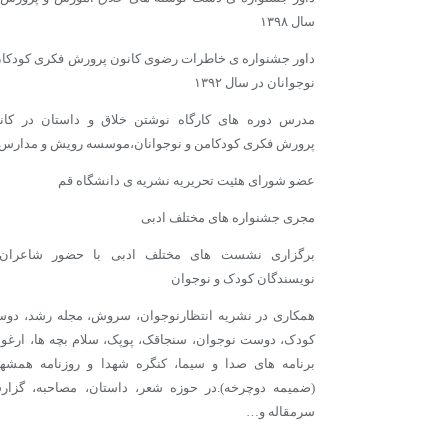
سال ۱۳۹۸
داور جشنواره ی خاطرات رضوی کانون پرورش فکری کودکان
نوجوانان در سال ۱۳۹۲
مدرس دوره های کارگاه نوشتن خلاق و داستان در کان
پرورش فکری کودکامن و نوجوانان،موسسه رویش و مدارس
عضو شورای هئیت تحریریه نشریه ی دانشگاه قم
مجری جشنواره های مختلف ادبی
برگزاری نشست های مختلف ادبی با حضور شاعران
نویسندگان کودک و نوجوان
همکاری در نشریه انتظارنوجوان، سروش، مجله رشد، دو
کودک، دوست نوجوان، سنجاقک، پوپک، سلام بچه ها، ارغوا
برنامه های صدا و سیما، کنگره شهدا و روزنامه همشه
(ضمیمه دوچرخه).در حوزه شعر، داستان، مصاحبه، گزار
سرمقاله و…