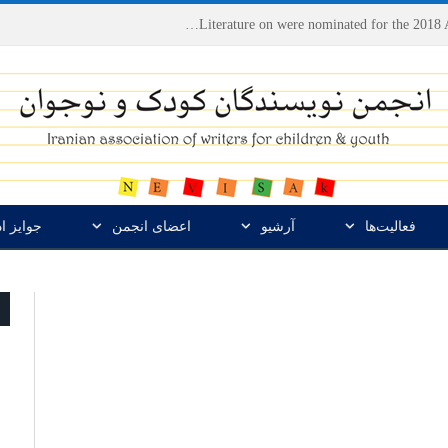
Houshang Moradi Kermani and Research Institute of Children’s Literature on were nominated for the 2018 Astrid Lindgren Memorial Award
فعالیت‌ها
آرشیو
اعضای انجمن
جوایز ا