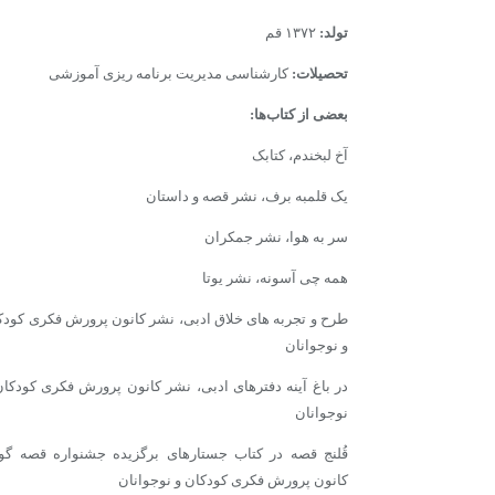
تولد:
۱۳۷۲ قم
تحصیلات:
کارشناسی مدیریت برنامه ریزی آموزشی
بعضی از کتاب‌ها:
‌آخ لبخندم، کتابک
یک قلمبه برف، نشر قصه و داستان
سر به هوا، نشر جمکران
همه چی آسونه، نشر یوتا
طرح و تجربه های خلاق ادبی، نشر کانون پرورش فکری کودک
و نوجوانان
در باغ آینه دفترهای ادبی، نشر کانون پرورش فکری کودکان
نوجوانان
قُلنج قصه در کتاب جستارهای برگزیده جشنواره قصه گو
کانون پرورش فکری کودکان و نوجوانان