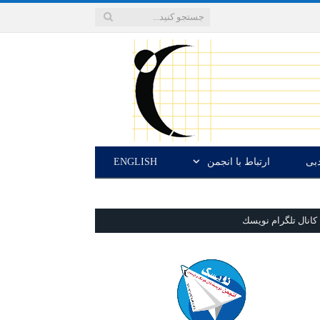
دبی
ارتباط با انجمن
ENGLISH
كانال تلگرام نويسك