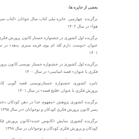
بعضی از جایزه ها:
برگزیده چهارمین جایزه ملی کتاب سال جوانان «کتاب سر 
هوا» در سال ۱۴۰۲
برگزیده اول کشوری در جشنواره جستار کانون پرورش فکری 
عنوان «دوست دارم کله ام بوی قرمه سبزی بدهد» در س
۱۴۰۱
برگزیده اول کشوری در جشنواره جستار نویسی کانون پرو
فکری با عنوان« قصه اساسی» در سال ۱۴۰۰
نامزد کشوری جشنواره جستارنویسی قصه گویی کان
پرورش فکری با عنوان «قلنج قصه» در سال ۱۴۰۱
برگزیده کشوری پژوهش «مفهوم خدا در ذهن کودکان دختر
پسر کانون پرورش فکری کودکان و نوجوانان »در سال ۱۳۹۵
برگزیده کشوری نمایش «کابوس خنده»کانون پرورش فک
کودکان و پرورش فکری کودکان و نوجوانان در سال ۱۳۹۸