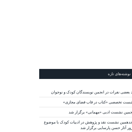
نوشته‌های تازه
د بعضی نفرات در انجمن نویسندگان کودک و نوجوان
ست تخصصی «کتاب در قاب فضای مجازی»
جمین نشست ادبی «مهمانی» برگزار شد
دهمین نشست نقد و پژوهش در ادبیات کودک با موضوع
ور آثار حسن پارسایی برگزار شد