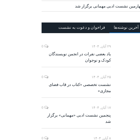
ارمین نشست ادبی مهمانی برگزار شد
آخرين‌ نوشته‌ها
فراخوان و دعوت به نشست
۲۹ آبان, ۱۴۰۴
0
یاد بعضی نفرات در انجمن نویسندگان
کودک و نوجوان
۲۵ آبان, ۱۴۰۴
0
نشست تخصصی «کتاب در قاب فضای
مجازی»
۱۷ آبان, ۱۴۰۴
0
پنجمین نشست ادبی «مهمانی» برگزار
شد
۸ آبان, ۱۴۰۴
0