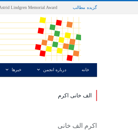
گزیده
-
مطالب
خانه
درباره انجمن
خبرها
الف خانی اکرم
اکرم الف خانی