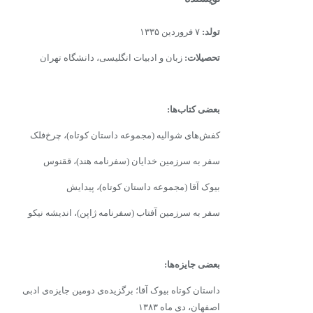
تولد:
۷ فروردین ۱۳۳۵
تحصیلات:
زبان و ادبیات انگلیسی، دانشگاه تهران
بعضى‌ کتاب‌ها:
کفش‌هاى شوالیه (مجموعه داستان کوتاه)، چرخ‌فلک
سفر به سرزمین خدایان (سفرنامه هند)، ققنوس
بیوک آقا (مجموعه داستان کوتاه)، پیدایش
سفر به سرزمین آفتاب (سفرنامه ژاپن)، اندیشه نیکو
بعضی جایزه‌ها:
داستان کوتاه بیوک آقا؛ برگزیده‌ی دومین جایزه‌ی ادبی
اصفهان، دی ماه ۱۳۸۳