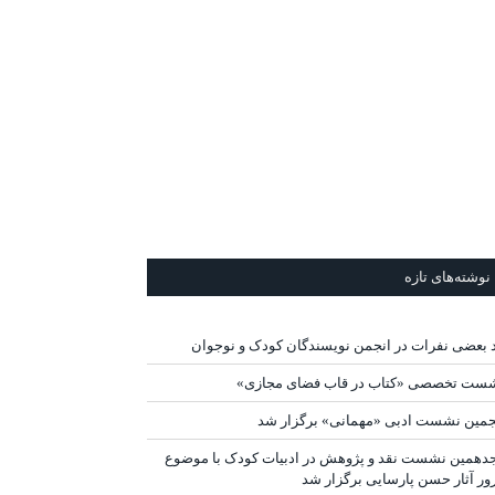
نوشته‌های تازه
د بعضی نفرات در انجمن نویسندگان کودک و نوجوان
ست تخصصی «کتاب در قاب فضای مجازی»
جمین نشست ادبی «مهمانی» برگزار شد
دهمین نشست نقد و پژوهش در ادبیات کودک با موضوع
ور آثار حسن پارسایی برگزار شد