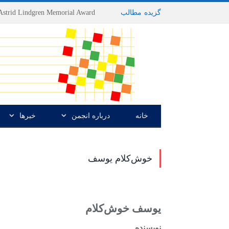
گزیده
-
مطالب
خانه
درباره انجمن
خبرها
خوش‌کلام یوسف
یوسف خوش‌کلام
نویسنده