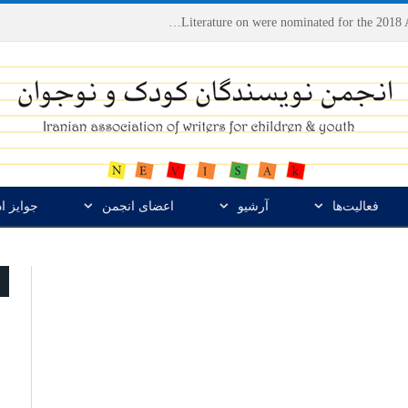
Houshang Moradi Kermani and Research Institute of Children’s Literature on were nominated for the 2018 Astrid Lindgren Memorial Award
فعالیت‌ها
آرشیو
اعضای انجمن
جوایز ا