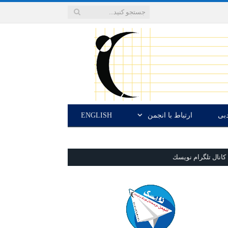
دبی
ارتباط با انجمن
ENGLISH
كانال تلگرام نويسك