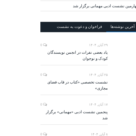
ارمین نشست ادبی مهمانی برگزار شد
آخرين‌ نوشته‌ها
فراخوان و دعوت به نشست
۲۹ آبان, ۱۴۰۴
0
یاد بعضی نفرات در انجمن نویسندگان
کودک و نوجوان
۲۵ آبان, ۱۴۰۴
0
نشست تخصصی «کتاب در قاب فضای
مجازی»
۱۷ آبان, ۱۴۰۴
0
پنجمین نشست ادبی «مهمانی» برگزار
شد
۸ آبان, ۱۴۰۴
0